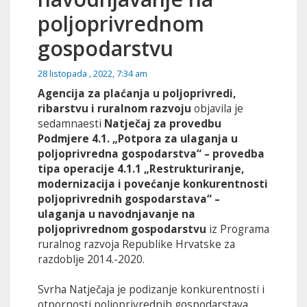
poljoprivrednom
gospodarstvu
28 listopada , 2022, 7:34 am
Agencija za plaćanja u poljoprivredi,
ribarstvu i ruralnom razvoju
objavila je
sedamnaesti
Natječaj za provedbu
Podmjere 4.1. „Potpora za ulaganja u
poljoprivredna gospodarstva“ – provedba
tipa operacije 4.1.1 „Restrukturiranje,
modernizacija i povećanje konkurentnosti
poljoprivrednih gospodarstava“ –
ulaganja u navodnjavanje na
poljoprivrednom gospodarstvu
iz Programa
ruralnog razvoja Republike Hrvatske za
razdoblje 2014.-2020.
Svrha Natječaja je podizanje konkurentnosti i
otpornosti poljoprivrednih gospodarstava