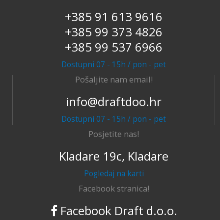
+385 91 613 9616
+385 99 373 4826
+385 99 537 6966
Dostupni 07 - 15h / pon - pet
Pošaljite nam email!
info@draftdoo.hr
Dostupni 07 - 15h / pon - pet
Posjetite nas!
Kladare 19c, Kladare
Pogledaj na karti
Facebook stranica!
Facebook Draft d.o.o.