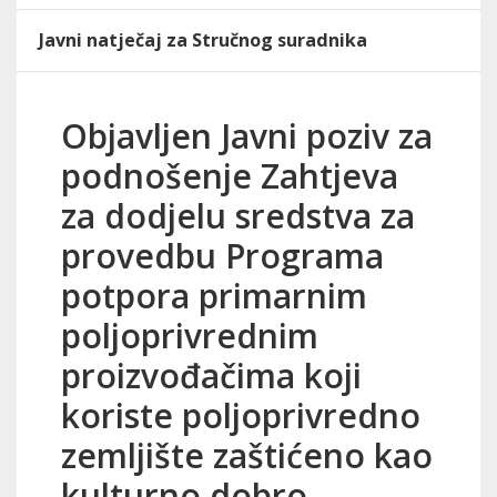
Javni natječaj za Stručnog suradnika
Objavljen Javni poziv za
podnošenje Zahtjeva
za dodjelu sredstva za
provedbu Programa
potpora primarnim
poljoprivrednim
proizvođačima koji
koriste poljoprivredno
zemljište zaštićeno kao
kulturno dobro