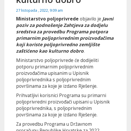
27 listopada , 2022, 9:09 am
Ministarstvo poljoprivrede
objavilo je
Javni
poziv za podnošenje Zahtjeva za dodjelu
sredstva za provedbu Programa potpora
primarnim poljoprivrednim proizvođačima
koji koriste poljoprivredno zemljište
zaštićeno kao kulturno dobro
.
Ministarstvo poljoprivrede će dodijeliti
potporu primarnim poljoprivrednim
proizvođačima upisanim u Upisnik
poljoprivrednika s poljoprivrednim
površinama za koje je izdano Rješenje.
Prihvatljivi korisnici Programa su primarni
poljoprivredni proizvođači upisani u Upisnik
poljoprivrednika, s poljoprivrednim
površinama za koje je izdano Rješenje.
Za provedbu Programa u Državnom
proračunu Republike Hrvatske za 2022.