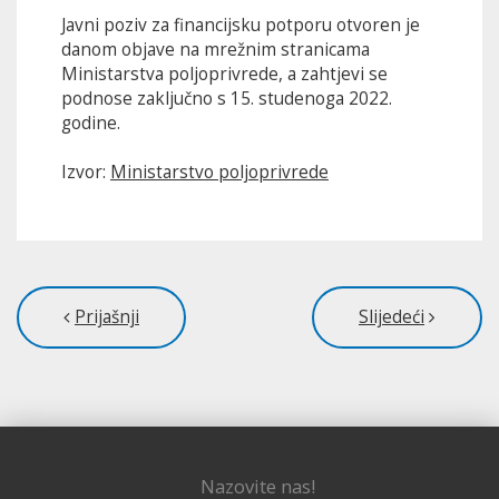
Javni poziv za financijsku potporu otvoren je
danom objave na mrežnim stranicama
Ministarstva poljoprivrede, a zahtjevi se
podnose zaključno s 15. studenoga 2022.
godine.
Izvor:
Ministarstvo poljoprivrede
Prijašnji
Slijedeći
Nazovite nas!