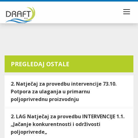
Toggl
navig
PREGLEDAJ OSTALE
2. Natječaj za provedbu intervencije 73.10.
Potpora za ulaganja u primarnu
poljoprivrednu proizvodnju
2. LAG Natječaj za provedbu INTERVENCIJE 1.1.
„Jačanje konkurentnosti i održivosti
poljoprivrede„