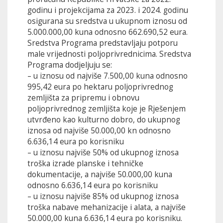
godinu i projekcijama za 2023. i 2024. godinu
osigurana su sredstva u ukupnom iznosu od
5.000.000,00 kuna odnosno 662.690,52 eura.
Sredstva Programa predstavljaju potporu
male vrijednosti poljoprivrednicima. Sredstva
Programa dodjeljuju se:
– u iznosu od najviše 7.500,00 kuna odnosno
995,42 eura po hektaru poljoprivrednog
zemljišta za pripremu i obnovu
poljoprivrednog zemljišta koje je Rješenjem
utvrđeno kao kulturno dobro, do ukupnog
iznosa od najviše 50.000,00 kn odnosno
6.636,14 eura po korisniku
– u iznosu najviše 50% od ukupnog iznosa
troška izrade planske i tehničke
dokumentacije, a najviše 50.000,00 kuna
odnosno 6.636,14 eura po korisniku
– u iznosu najviše 85% od ukupnog iznosa
troška nabave mehanizacije i alata, a najviše
50.000,00 kuna 6.636,14 eura po korisniku.