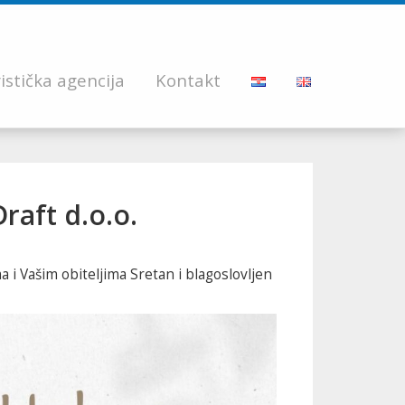
istička agencija
Kontakt
raft d.o.o.
ma i Vašim obiteljima Sretan i blagoslovljen