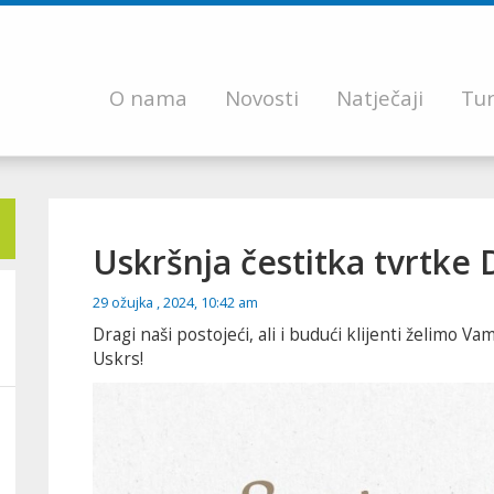
O nama
Novosti
Natječaji
Tur
Uskršnja čestitka tvrtke D
29 ožujka , 2024, 10:42 am
Dragi naši postojeći, ali i budući klijenti želimo Va
Uskrs!