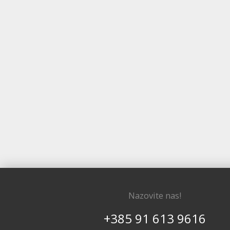
Nazovite nas!
+385 91 613 9616