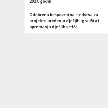
2027. godini
Odobrena bespovratna sredstva za
projekte uređenja dječjih igrališta i
opremanja dječjih vrtića