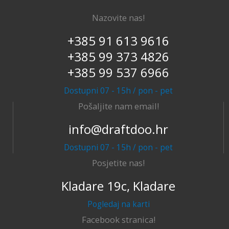
Nazovite nas!
+385 91 613 9616
+385 99 373 4826
+385 99 537 6966
Dostupni 07 - 15h / pon - pet
Pošaljite nam email!
info@draftdoo.hr
Dostupni 07 - 15h / pon - pet
Posjetite nas!
Kladare 19c, Kladare
Pogledaj na karti
Facebook stranica!