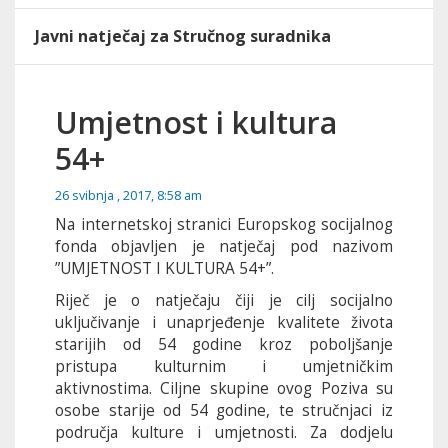
Javni natječaj za Stručnog suradnika
Umjetnost i kultura
54+
26 svibnja , 2017, 8:58 am
Na internetskoj stranici Europskog socijalnog
fonda objavljen je natječaj pod nazivom
”UMJETNOST I KULTURA 54+”.
Riječ je o natječaju čiji je cilj socijalno
uključivanje i unaprjeđenje kvalitete života
starijih od 54 godine kroz poboljšanje
pristupa kulturnim i umjetničkim
aktivnostima. Ciljne skupine ovog Poziva su
osobe starije od 54 godine, te stručnjaci iz
područja kulture i umjetnosti. Za dodjelu