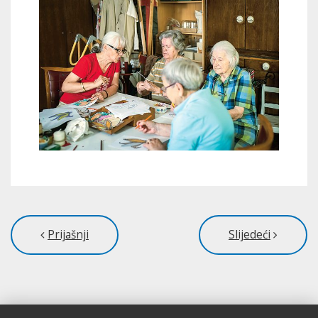
Prijašnji
Slijedeći