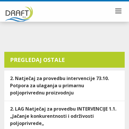
Toggl
navig
PREGLEDAJ OSTALE
2. Natječaj za provedbu intervencije 73.10.
Potpora za ulaganja u primarnu
poljoprivrednu proizvodnju
2. LAG Natječaj za provedbu INTERVENCIJE 1.1.
„Jačanje konkurentnosti i održivosti
poljoprivrede„