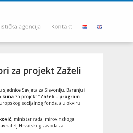
istička agencija
Kontakt
i za projekt Zaželi
 sjednice Savjeta za Slavoniju, Baranju i
a kuna
za projekt
“Zaželi – program
Europskog socijalnog fonda, a u okviru
ković
, ministar rada, mirovinskoga
ravnatelj Hrvatskog zavoda za