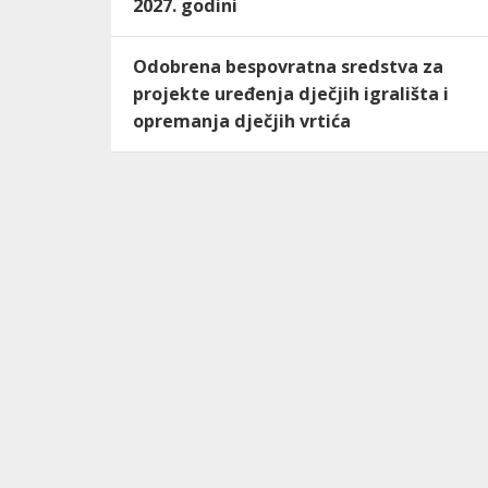
2027. godini
Odobrena bespovratna sredstva za
projekte uređenja dječjih igrališta i
opremanja dječjih vrtića