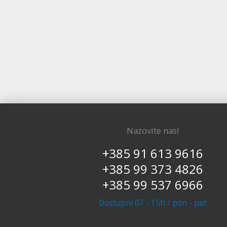
Nazovite nas!
+385 91 613 9616
+385 99 373 4826
+385 99 537 6966
Dostupni 07 - 15h / pon - pet