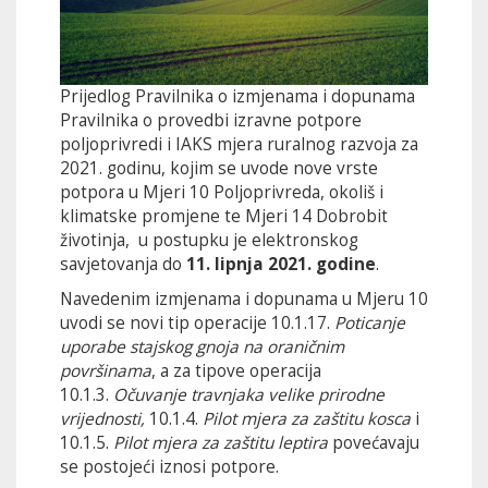
Prijedlog Pravilnika o izmjenama i dopunama
Pravilnika o provedbi izravne potpore
poljoprivredi i IAKS mjera ruralnog razvoja za
2021. godinu, kojim se uvode nove vrste
potpora u Mjeri 10 Poljoprivreda, okoliš i
klimatske promjene te Mjeri 14 Dobrobit
životinja, u postupku je elektronskog
savjetovanja do
11. lipnja 2021. godine
.
Navedenim izmjenama i dopunama u Mjeru 10
uvodi se novi tip operacije 10.1.17.
Poticanje
uporabe stajskog gnoja na oraničnim
površinama
, a za tipove operacija
10.1.3.
Očuvanje travnjaka velike prirodne
vrijednosti,
10.1.4.
Pilot mjera za zaštitu kosca
i
10.1.5.
Pilot mjera za zaštitu leptira
povećavaju
se postojeći iznosi potpore.