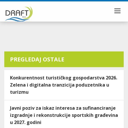
Toggl
navig
PREGLEDAJ OSTALE
Konkurentnost turističkog gospodarstva 2026.
Zelena i digitalna tranzicija poduzetnika u
turizmu
Javni poziv za iskaz interesa za sufinanciranje
izgradnje i rekonstrukcije sportskih građevina
u 2027. godini