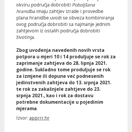
okviru područja dobrobiti
Poboljšana
hranidba
imaju zahtjev izrade i provedbe
plana hranidbe uvodi se obveza kombiniranja
ovog područja dobrobiti sa najmanje jednim
zahtjevom iz ostalih područja dobrobiti
životinja.
Zbog uvođenja navedenih novih vrsta
potpora u mjeri 10 i 14 produljuje se rok za
zaprimanje zahtjeva do 28. lipnja 2021.
godine. Sukladno tome produljuje se rok
za izmjene ili dopune već podnesenih
jedinstvenih zahtjeva do 13. srpnja 2021.
te rok za zakašnjele zahtjeve do 23.
srpnja 2021., kao i rok za dostavu
potrebne dokumentacije u pojedinim
mjerama
.
Izvor:
apprrr.hr