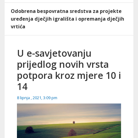
Odobrena bespovratna sredstva za projekte
uređenja dječjih igrališta i opremanja dječjih
vrtića
U e-savjetovanju
prijedlog novih vrsta
potpora kroz mjere 10 i
14
8 lipnja , 2021, 3:09 pm