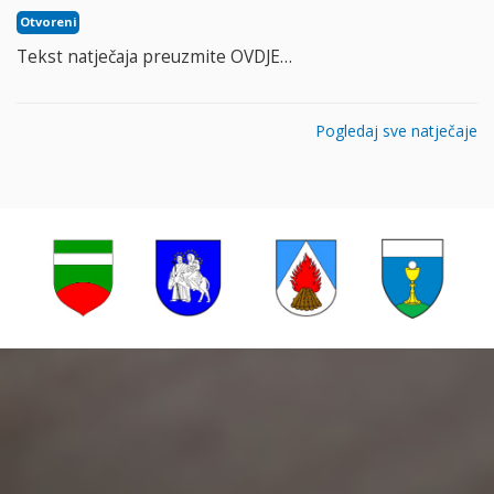
Otvoreni
Tekst natječaja preuzmite OVDJE…
Pogledaj sve natječaje