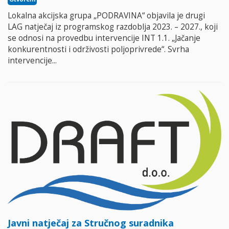
Lokalna akcijska grupa „PODRAVINA“ objavila je drugi
LAG natječaj iz programskog razdoblja 2023. – 2027., koji
se odnosi na provedbu intervencije INT 1.1. „Jačanje
konkurentnosti i održivosti poljoprivrede“. Svrha
intervencije...
Javni natječaj za Stručnog suradnika