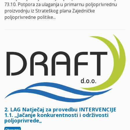
73.10. Potpora za ulaganja u primarnu poljoprivrednu
proizvodnju iz Strateškog plana Zajedničke
poljoprivredne politike...
2. LAG Natječaj za provedbu INTERVENCIJE
1.1. „Jačanje konkurentnosti i održivosti
poljoprivrede„
Otvoreni