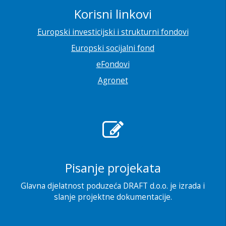
Korisni linkovi
Europski investicijski i strukturni fondovi
Europski socijalni fond
eFondovi
Agronet
Pisanje projekata
Glavna djelatnost poduzeća DRAFT d.o.o. je izrada i
slanje projektne dokumentacije.