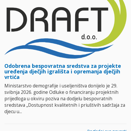
Odobrena bespovratna sredstva za projekte
uređenja dječjih igrališta i opremanja dječjih
vrtića
Ministarstvo demografije i useljeništva donijelo je 29.
svibnja 2026. godine Odluke o financiranju projektnih
prijedloga u okviru poziva na dodjelu bespovratnih
sredstava „Dostupnost kvalitetnih i priuštivih sadržaja za
djecu u...