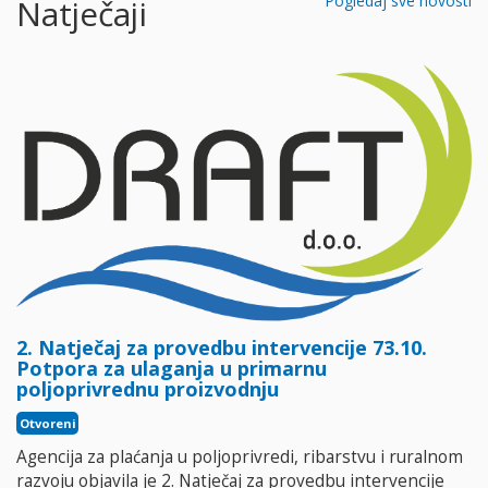
Pogledaj sve novosti
Natječaji
2. Natječaj za provedbu intervencije 73.10.
Potpora za ulaganja u primarnu
poljoprivrednu proizvodnju
Otvoreni
Agencija za plaćanja u poljoprivredi, ribarstvu i ruralnom
razvoju objavila je 2. Natječaj za provedbu intervencije