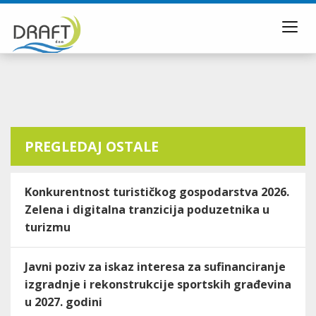
Toggl
navig
PREGLEDAJ OSTALE
Konkurentnost turističkog gospodarstva 2026.
Zelena i digitalna tranzicija poduzetnika u
turizmu
Javni poziv za iskaz interesa za sufinanciranje
izgradnje i rekonstrukcije sportskih građevina
u 2027. godini