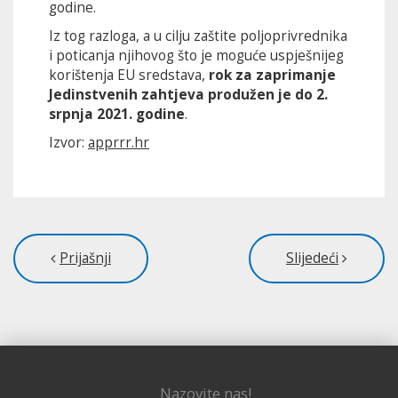
godine.
Iz tog razloga, a u cilju zaštite poljoprivrednika
i poticanja njihovog što je moguće uspješnijeg
korištenja EU sredstava,
rok za zaprimanje
Jedinstvenih zahtjeva produžen je
do 2.
srpnja 2021. godine
.
Izvor:
apprrr.hr
Prijašnji
Slijedeći
Nazovite nas!