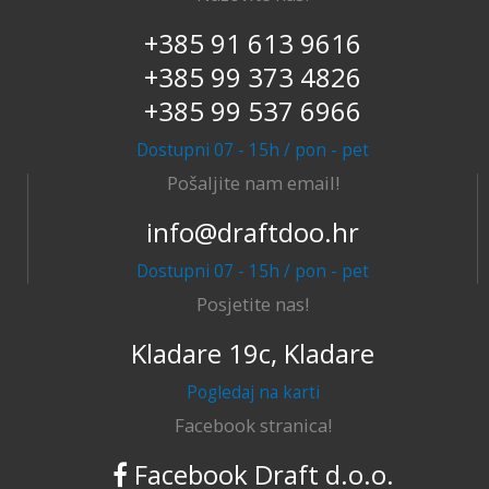
+385 91 613 9616
+385 99 373 4826
+385 99 537 6966
Dostupni 07 - 15h / pon - pet
Pošaljite nam email!
info@draftdoo.hr
Dostupni 07 - 15h / pon - pet
Posjetite nas!
Kladare 19c, Kladare
Pogledaj na karti
Facebook stranica!
Facebook Draft d.o.o.