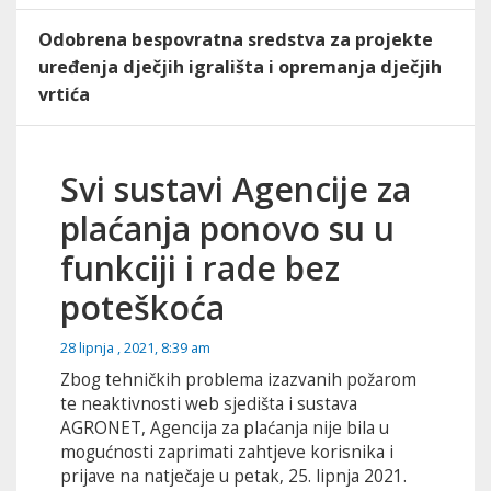
Odobrena bespovratna sredstva za projekte
uređenja dječjih igrališta i opremanja dječjih
vrtića
Svi sustavi Agencije za
plaćanja ponovo su u
funkciji i rade bez
poteškoća
28 lipnja , 2021, 8:39 am
Zbog tehničkih problema izazvanih požarom
te neaktivnosti web sjedišta i sustava
AGRONET, Agencija za plaćanja nije bila u
mogućnosti zaprimati zahtjeve korisnika i
prijave na natječaje u petak, 25. lipnja 2021.