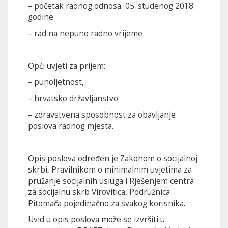
– početak radnog odnosa 05. studenog 2018.
godine
– rad na nepuno radno vrijeme
Opći uvjeti za prijem:
– punoljetnost,
– hrvatsko državljanstvo
– zdravstvena sposobnost za obavljanje
poslova radnog mjesta.
Opis poslova određen je Zakonom o socijalnoj
skrbi, Pravilnikom o minimalnim uvjetima za
pružanje socijalnih usluga i Rješenjem centra
za socijalnu skrb Virovitica, Podružnica
Pitomača pojedinačno za svakog korisnika.
Uvid u opis poslova može se izvršiti u