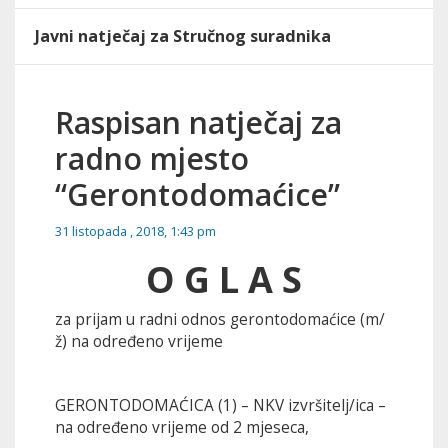
Javni natječaj za Stručnog suradnika
Raspisan natječaj za
radno mjesto
“Gerontodomaćice”
31 listopada , 2018, 1:43 pm
O G L A S
za prijam u radni odnos gerontodomaćice (m/
ž) na određeno vrijeme
GERONTODOMAĆICA (1) – NKV izvršitelj/ica –
na određeno vrijeme od 2 mjeseca,