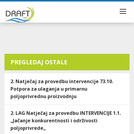
Toggl
navig
PREGLEDAJ OSTALE
2. Natječaj za provedbu intervencije 73.10.
Potpora za ulaganja u primarnu
poljoprivrednu proizvodnju
2. LAG Natječaj za provedbu INTERVENCIJE 1.1.
„Jačanje konkurentnosti i održivosti
poljoprivrede„