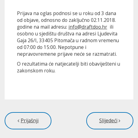
Prijava na oglas podnosi se u roku od 3 dana
od objave, odnosno do zaključno 02.11.2018.
godine na mail adresu:
info@draftdoo.hr
ili
osobno u sjedištu društva na adresi Ljudevita
Gaja 26/I, 33405 Pitomača u radnom vremenu
od 07:00 do 15:00. Nepotpune i
nepravovremene prijave neće se razmatrati.
O rezultatima će natjecatelji biti obaviješteni u
zakonskom roku.
Prijašnji
Slijedeći