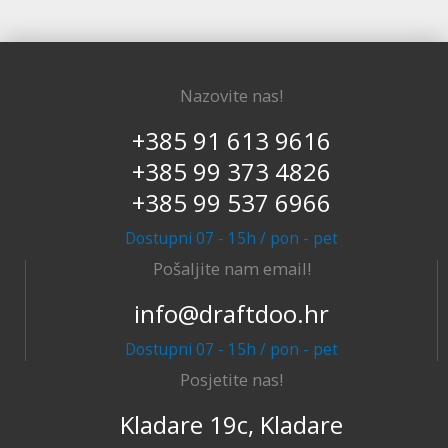
Nazovite nas!
+385 91 613 9616
+385 99 373 4826
+385 99 537 6966
Dostupni 07 - 15h / pon - pet
Pošaljite nam email!
info@draftdoo.hr
Dostupni 07 - 15h / pon - pet
Posjetite nas!
Kladare 19c, Kladare