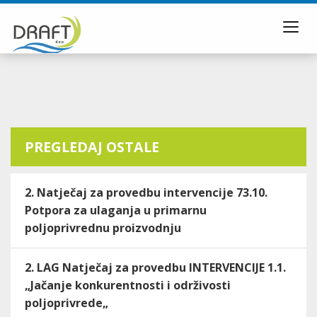
Toggl
navig
PREGLEDAJ OSTALE
2. Natječaj za provedbu intervencije 73.10.
Potpora za ulaganja u primarnu
poljoprivrednu proizvodnju
2. LAG Natječaj za provedbu INTERVENCIJE 1.1.
„Jačanje konkurentnosti i održivosti
poljoprivrede„