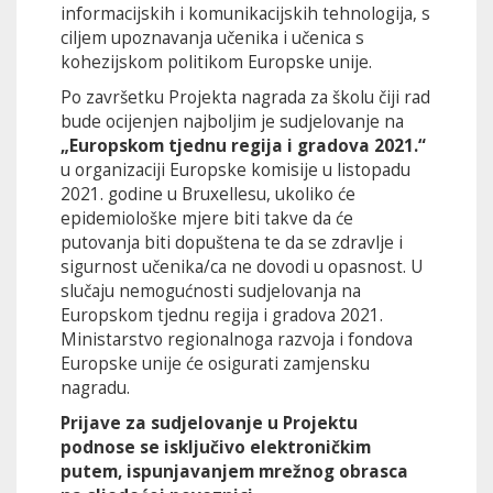
informacijskih i komunikacijskih tehnologija, s
ciljem upoznavanja učenika i učenica s
kohezijskom politikom Europske unije.
Po završetku Projekta nagrada za školu čiji rad
bude ocijenjen najboljim je sudjelovanje na
„Europskom tjednu regija i gradova 2021.“
u organizaciji Europske komisije u listopadu
2021. godine u Bruxellesu, ukoliko će
epidemiološke mjere biti takve da će
putovanja biti dopuštena te da se zdravlje i
sigurnost učenika/ca ne dovodi u opasnost. U
slučaju nemogućnosti sudjelovanja na
Europskom tjednu regija i gradova 2021.
Ministarstvo regionalnoga razvoja i fondova
Europske unije će osigurati zamjensku
nagradu.
Prijave za sudjelovanje u Projektu
podnose se isključivo elektroničkim
putem, ispunjavanjem mrežnog obrasca