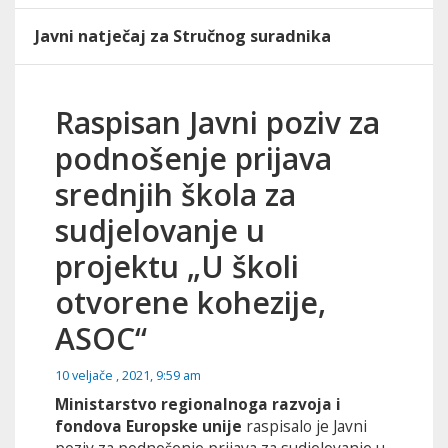
Javni natječaj za Stručnog suradnika
Raspisan Javni poziv za
podnošenje prijava
srednjih škola za
sudjelovanje u
projektu „U školi
otvorene kohezije,
ASOC“
10 veljače , 2021, 9:59 am
Ministarstvo regionalnoga razvoja i
fondova Europske unije
raspisalo je Javni