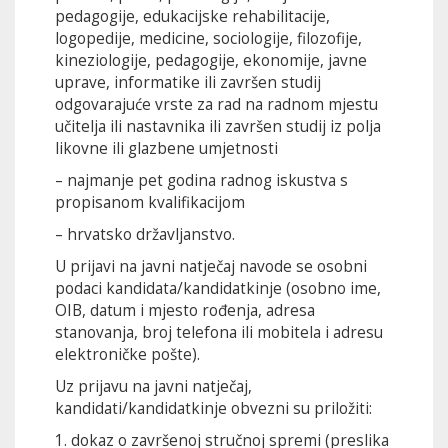
pedagogije, edukacijske rehabilitacije,
logopedije, medicine, sociologije, filozofije,
kineziologije, pedagogije, ekonomije, javne
uprave, informatike ili završen studij
odgovarajuće vrste za rad na radnom mjestu
učitelja ili nastavnika ili završen studij iz polja
likovne ili glazbene umjetnosti
– najmanje pet godina radnog iskustva s
propisanom kvalifikacijom
– hrvatsko državljanstvo.
U prijavi na javni natječaj navode se osobni
podaci kandidata/kandidatkinje (osobno ime,
OIB, datum i mjesto rođenja, adresa
stanovanja, broj telefona ili mobitela i adresu
elektroničke pošte).
Uz prijavu na javni natječaj,
kandidati/kandidatkinje obvezni su priložiti:
1. dokaz o završenoj stručnoj spremi (preslika