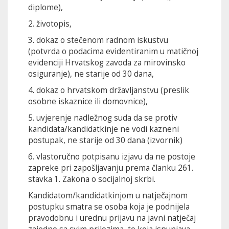
diplome),
2. životopis,
3. dokaz o stečenom radnom iskustvu
(potvrda o podacima evidentiranim u matičnoj
evidenciji Hrvatskog zavoda za mirovinsko
osiguranje), ne starije od 30 dana,
4. dokaz o hrvatskom državljanstvu (preslik
osobne iskaznice ili domovnice),
5. uvjerenje nadležnog suda da se protiv
kandidata/kandidatkinje ne vodi kazneni
postupak, ne starije od 30 dana (izvornik)
6. vlastoručno potpisanu izjavu da ne postoje
zapreke pri zapošljavanju prema članku 261.
stavka 1. Zakona o socijalnoj skrbi.
Kandidatom/kandidatkinjom u natječajnom
postupku smatra se osoba koja je podnijela
pravodobnu i urednu prijavu na javni natječaj