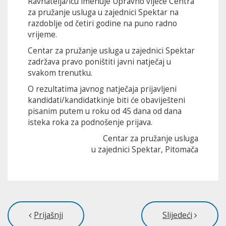
Ravnatelja/icu imenuje Upravno vijeće Centra
za pružanje usluga u zajednici Spektar na
razdoblje od četiri godine na puno radno
vrijeme.
Centar za pružanje usluga u zajednici Spektar
zadržava pravo poništiti javni natječaj u
svakom trenutku.
O rezultatima javnog natječaja prijavljeni
kandidati/kandidatkinje biti će obaviješteni
pisanim putem u roku od 45 dana od dana
isteka roka za podnošenje prijava.
Centar za pružanje usluga
u zajednici Spektar, Pitomača
Prijašnji
Slijedeći