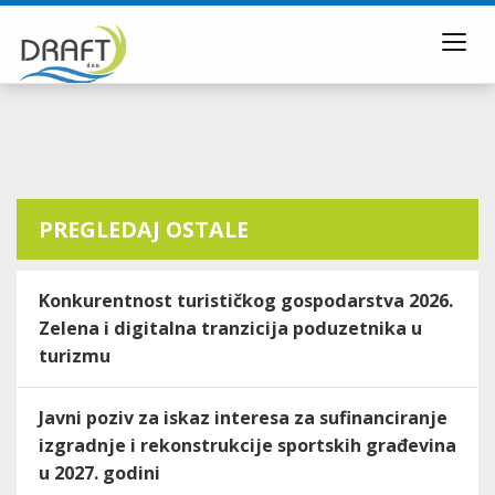
Toggl
navig
PREGLEDAJ OSTALE
Konkurentnost turističkog gospodarstva 2026.
Zelena i digitalna tranzicija poduzetnika u
turizmu
Javni poziv za iskaz interesa za sufinanciranje
izgradnje i rekonstrukcije sportskih građevina
u 2027. godini