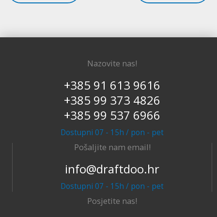
Nazovite nas!
+385 91 613 9616
+385 99 373 4826
+385 99 537 6966
Dostupni 07 - 15h / pon - pet
Pošaljite nam email!
info@draftdoo.hr
Dostupni 07 - 15h / pon - pet
Posjetite nas!