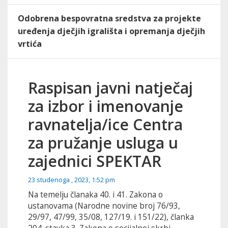
Odobrena bespovratna sredstva za projekte
uređenja dječjih igrališta i opremanja dječjih
vrtića
Raspisan javni natječaj
za izbor i imenovanje
ravnatelja/ice Centra
za pružanje usluga u
zajednici SPEKTAR
23 studenoga , 2023, 1:52 pm
Na temelju članaka 40. i 41. Zakona o
ustanovama (Narodne novine broj 76/93,
29/97, 47/99, 35/08, 127/19. i 151/22), članka