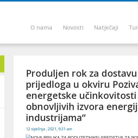
O nama
Novosti
Natječaji
Tur
Produljen rok za dostavu
prijedloga u okviru Pozi
energetske učinkovitosti 
obnovljivih izvora energ
industrijama“
12 siječnja , 2021, 9:21 am