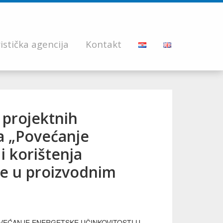
istička agencija
Kontakt
 projektnih
va „Povećanje
i korištenja
ije u proizvodnim