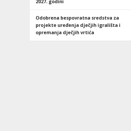
2027. godini
Odobrena bespovratna sredstva za
projekte uređenja dječjih igrališta i
opremanja dječjih vrtića