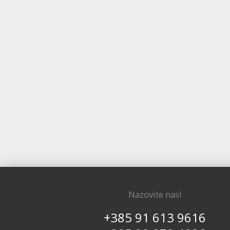
Nazovite nas!
+385 91 613 9616