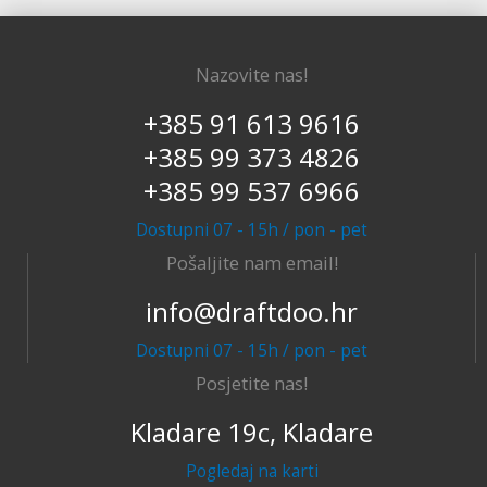
Nazovite nas!
+385 91 613 9616
+385 99 373 4826
+385 99 537 6966
Dostupni 07 - 15h / pon - pet
Pošaljite nam email!
info@draftdoo.hr
Dostupni 07 - 15h / pon - pet
Posjetite nas!
Kladare 19c, Kladare
Pogledaj na karti