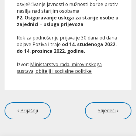
osvješćivanje javnosti o nužnosti borbe protiv
nasilja nad starijim osobama
P2. Osiguravanje usluga za starije osobe u
zajednici – usluga prijevoza
Rok za podnošenje prijava je 30 dana od dana
objave Poziva i traje
od 14. studenoga 2022.
do 14. prosinca 2022. godine.
Izvor:
Ministarstvo rada, mirovinskoga
sustava, obitelji i socijalne politike
Prijašnji
Slijedeći