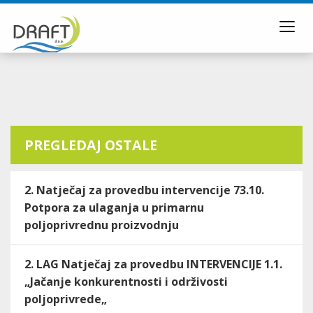
Toggl
navig
PREGLEDAJ OSTALE
2. Natječaj za provedbu intervencije 73.10.
Potpora za ulaganja u primarnu
poljoprivrednu proizvodnju
2. LAG Natječaj za provedbu INTERVENCIJE 1.1.
„Jačanje konkurentnosti i održivosti
poljoprivrede„