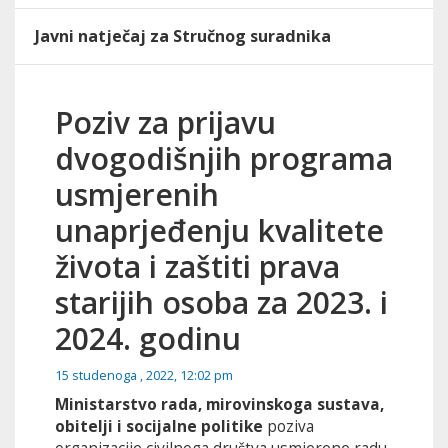
Javni natječaj za Stručnog suradnika
Poziv za prijavu
dvogodišnjih programa
usmjerenih
unaprjeđenju kvalitete
života i zaštiti prava
starijih osoba za 2023. i
2024. godinu
15 studenoga , 2022, 12:02 pm
Ministarstvo rada, mirovinskoga sustava,
obitelji i socijalne politike
poziva