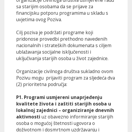
organizacije civilnoga društva usmjerene radu
sa starijim osobama da se prijave za
financijsku potporu programima u skladu s
uvjetima ovog Poziva.
Cilj poziva je podržati programe koji
pridonose provedbi prethodno navedenih
nacionalnih i strateških dokumenata s ciljem
ublažavanja socijalne isključenosti i
uključivanja starijih osoba u život zajednice.
Organizacije civilnoga društva sukladno ovom
Pozivu mogu prijaviti program za sljedeća dva
(2) prioritetna područja:
P1. Programi usmjereni unaprjeđenju
kvalitete života i zaštiti starijih osoba u
lokalnoj zajednici – organiziranje dnevnih
aktivnosti
uz obavezno informiranje starijih
osoba o mogućoj štetnosti ugovora o
doživotnom i dosmrtnom uzdržavanju i