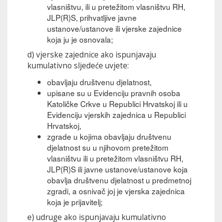
vlasništvu, ili u pretežitom vlasništvu RH,
JLP(R)S, prihvatljive javne
ustanove/ustanove ili vjerske zajednice
koja ju je osnovala;
d) vjerske zajednice ako ispunjavaju
kumulativno sljedeće uvjete:
obavljaju društvenu djelatnost,
upisane su u Evidenciju pravnih osoba
Katoličke Crkve u Republici Hrvatskoj ili u
Evidenciju vjerskih zajednica u Republici
Hrvatskoj,
zgrade u kojima obavljaju društvenu
djelatnost su u njihovom pretežitom
vlasništvu ili u pretežitom vlasništvu RH,
JLP(R)S ili javne ustanove/ustanove koja
obavlja društvenu djelatnost u predmetnoj
zgradi, a osnivač joj je vjerska zajednica
koja je prijavitelj;
e) udruge ako ispunjavaju kumulativno