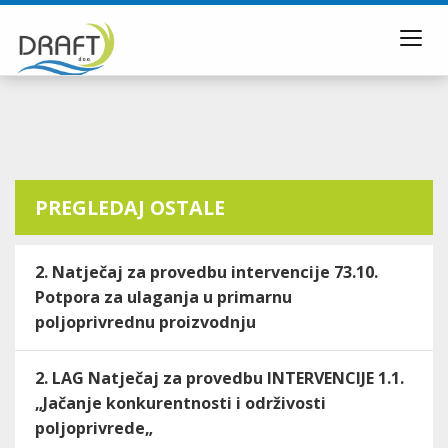
Toggl
navig
PREGLEDAJ OSTALE
2. Natječaj za provedbu intervencije 73.10.
Potpora za ulaganja u primarnu
poljoprivrednu proizvodnju
2. LAG Natječaj za provedbu INTERVENCIJE 1.1.
„Jačanje konkurentnosti i održivosti
poljoprivrede„