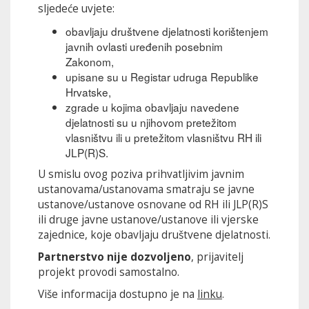
sljedeće uvjete:
obavljaju društvene djelatnosti korištenjem
javnih ovlasti uređenih posebnim
Zakonom,
upisane su u Registar udruga Republike
Hrvatske,
zgrade u kojima obavljaju navedene
djelatnosti su u njihovom pretežitom
vlasništvu ili u pretežitom vlasništvu RH ili
JLP(R)S.
U smislu ovog poziva prihvatljivim javnim
ustanovama/ustanovama smatraju se javne
ustanove/ustanove osnovane od RH ili JLP(R)S
ili druge javne ustanove/ustanove ili vjerske
zajednice, koje obavljaju društvene djelatnosti.
Partnerstvo nije dozvoljeno
, prijavitelj
projekt provodi samostalno.
Više informacija dostupno je na
linku
.