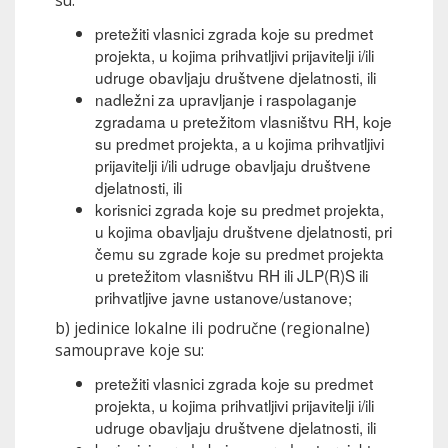
su:
pretežiti vlasnici zgrada koje su predmet
projekta, u kojima prihvatljivi prijavitelji i/ili
udruge obavljaju društvene djelatnosti, ili
nadležni za upravljanje i raspolaganje
zgradama u pretežitom vlasništvu RH, koje
su predmet projekta, a u kojima prihvatljivi
prijavitelji i/ili udruge obavljaju društvene
djelatnosti, ili
korisnici zgrada koje su predmet projekta,
u kojima obavljaju društvene djelatnosti, pri
čemu su zgrade koje su predmet projekta
u pretežitom vlasništvu RH ili JLP(R)S ili
prihvatljive javne ustanove/ustanove;
b) jedinice lokalne ili područne (regionalne)
samouprave koje su:
pretežiti vlasnici zgrada koje su predmet
projekta, u kojima prihvatljivi prijavitelji i/ili
udruge obavljaju društvene djelatnosti, ili