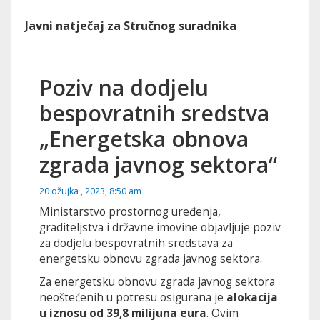
Javni natječaj za Stručnog suradnika
Poziv na dodjelu
bespovratnih sredstva
„Energetska obnova
zgrada javnog sektora“
20 ožujka , 2023, 8:50 am
Ministarstvo prostornog uređenja,
graditeljstva i državne imovine objavljuje poziv
za dodjelu bespovratnih sredstava za
energetsku obnovu zgrada javnog sektora.
Za energetsku obnovu zgrada javnog sektora
neoštećenih u potresu osigurana je
alokacija
u iznosu od 39,8 milijuna eura
. Ovim