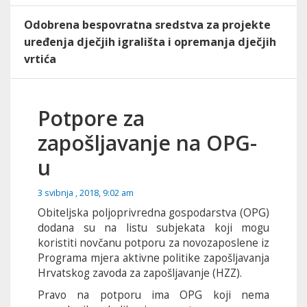
Odobrena bespovratna sredstva za projekte
uređenja dječjih igrališta i opremanja dječjih
vrtića
Potpore za
zapošljavanje na OPG-
u
3 svibnja , 2018, 9:02 am
Obiteljska poljoprivredna gospodarstva (OPG)
dodana su na listu subjekata koji mogu
koristiti novčanu potporu za novozaposlene iz
Programa mjera aktivne politike zapošljavanja
Hrvatskog zavoda za zapošljavanje (HZZ).
Pravo na potporu ima OPG koji nema