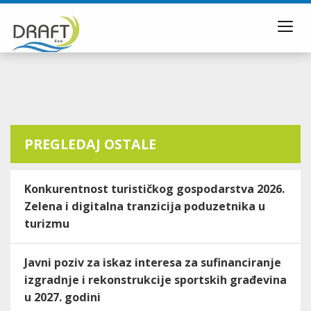
Toggl
navig
PREGLEDAJ OSTALE
Konkurentnost turističkog gospodarstva 2026.
Zelena i digitalna tranzicija poduzetnika u
turizmu
Javni poziv za iskaz interesa za sufinanciranje
izgradnje i rekonstrukcije sportskih građevina
u 2027. godini