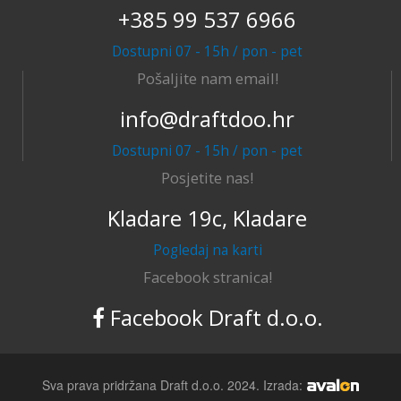
+385 99 537 6966
Dostupni 07 - 15h / pon - pet
Pošaljite nam email!
info@draftdoo.hr
Dostupni 07 - 15h / pon - pet
Posjetite nas!
Kladare 19c, Kladare
Pogledaj na karti
Facebook stranica!
Facebook Draft d.o.o.
Sva prava pridržana Draft d.o.o. 2024. Izrada: