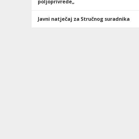
poljoprivrede„
Javni natječaj za Stručnog suradnika