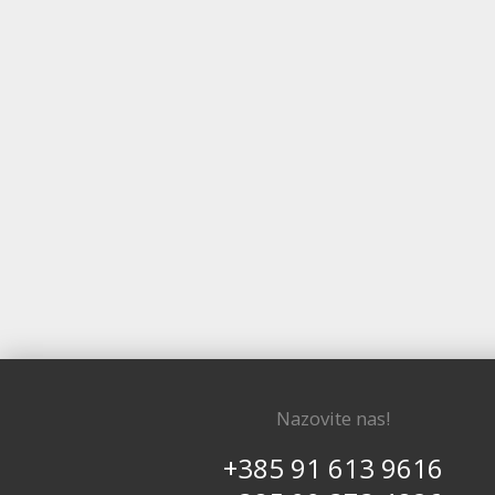
Nazovite nas!
+385 91 613 9616