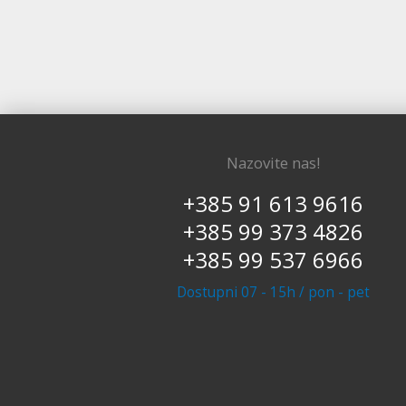
Nazovite nas!
+385 91 613 9616
+385 99 373 4826
+385 99 537 6966
Dostupni 07 - 15h / pon - pet