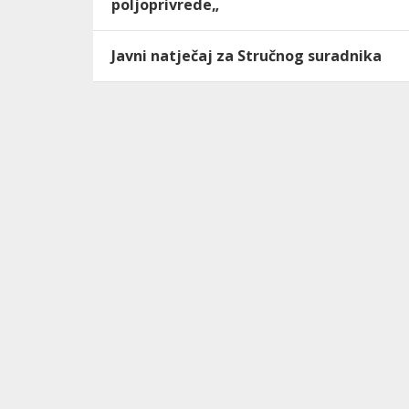
poljoprivrede„
Javni natječaj za Stručnog suradnika