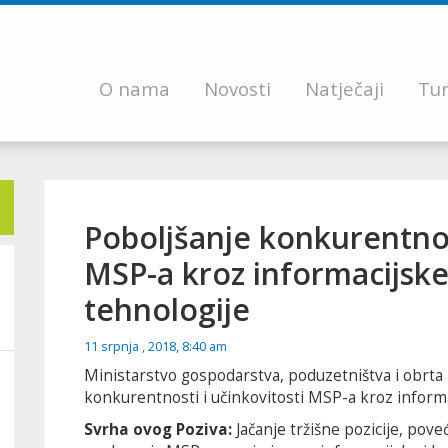
O nama
Novosti
Natječaji
Tur
Poboljšanje konkurentnost
MSP-a kroz informacijske
tehnologije
11 srpnja , 2018, 8:40 am
Ministarstvo gospodarstva, poduzetništva i obrta r
konkurentnosti i učinkovitosti MSP-a kroz informa
Svrha ovog Poziva:
Jačanje tržišne pozicije, pov