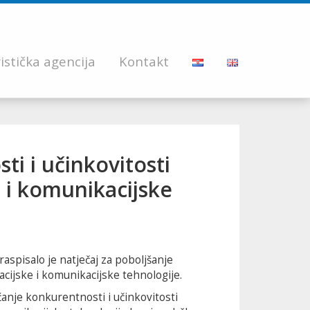
istička agencija
Kontakt
i i učinkovitosti
 i komunikacijske
aspisalo je natječaj za poboljšanje
cijske i komunikacijske tehnologije.
ećanje konkurentnosti i učinkovitosti