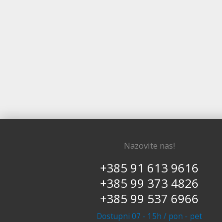
Nazovite nas!
+385 91 613 9616
+385 99 373 4826
+385 99 537 6966
Dostupni 07 - 15h / pon - pet