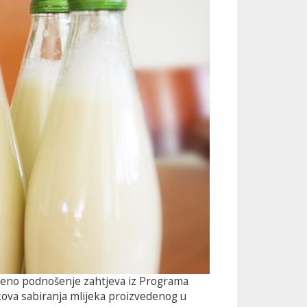
reno podnošenje zahtjeva iz Programa
ova sabiranja mlijeka proizvedenog u