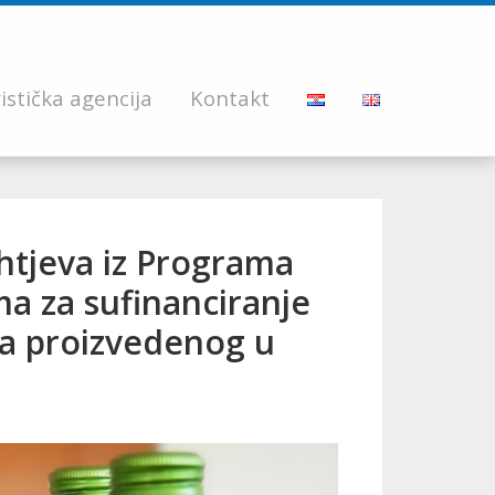
istička agencija
Kontakt
tjeva iz Programa
a za sufinanciranje
ka proizvedenog u