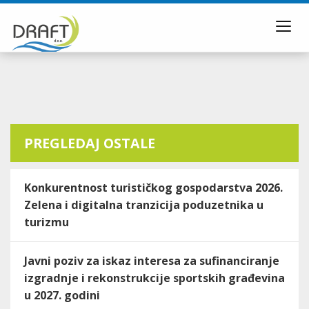
Toggl
navig
PREGLEDAJ OSTALE
Konkurentnost turističkog gospodarstva 2026.
Zelena i digitalna tranzicija poduzetnika u
turizmu
Javni poziv za iskaz interesa za sufinanciranje
izgradnje i rekonstrukcije sportskih građevina
u 2027. godini