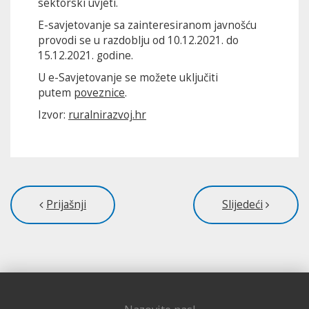
sektorski uvjeti.
E-savjetovanje sa zainteresiranom javnošću
provodi se u razdoblju od 10.12.2021. do
15.12.2021. godine.
U e-Savjetovanje se možete uključiti
putem
poveznice
.
Izvor:
ruralnirazvoj.hr
Prijašnji
Slijedeći