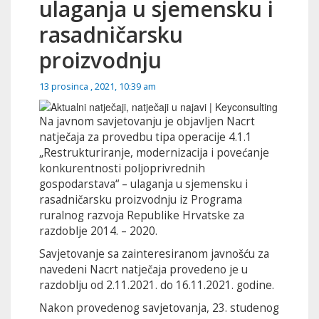
ulaganja u sjemensku i
rasadničarsku
proizvodnju
13 prosinca , 2021, 10:39 am
Na javnom savjetovanju je objavljen Nacrt
natječaja za provedbu tipa operacije 4.1.1
„Restrukturiranje, modernizacija i povećanje
konkurentnosti poljoprivrednih
gospodarstava“ – ulaganja u sjemensku i
rasadničarsku proizvodnju iz Programa
ruralnog razvoja Republike Hrvatske za
razdoblje 2014. – 2020.
Savjetovanje sa zainteresiranom javnošću za
navedeni Nacrt natječaja provedeno je u
razdoblju od 2.11.2021. do 16.11.2021. godine.
Nakon provedenog savjetovanja, 23. studenog