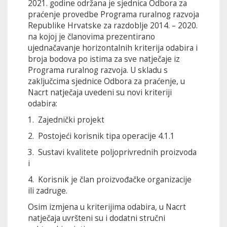
2021. godine održana je sjednica Odbora za
praćenje provedbe Programa ruralnog razvoja
Republike Hrvatske za razdoblje 2014. – 2020.
na kojoj je članovima prezentirano
ujednačavanje horizontalnih kriterija odabira i
broja bodova po istima za sve natječaje iz
Programa ruralnog razvoja. U skladu s
zaključcima sjednice Odbora za praćenje, u
Nacrt natječaja uvedeni su novi kriteriji
odabira:
1. Zajednički projekt
2. Postojeći korisnik tipa operacije 4.1.1
3. Sustavi kvalitete poljoprivrednih proizvoda
i
4. Korisnik je član proizvođačke organizacije
ili zadruge.
Osim izmjena u kriterijima odabira, u Nacrt
natječaja uvršteni su i dodatni stručni