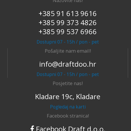
Nazovite nas!
+385 91 613 9616
+385 99 373 4826
+385 99 537 6966
Dostupni 07 - 15h / pon - pet
Pošaljite nam email!
info@draftdoo.hr
Dostupni 07 - 15h / pon - pet
Posjetite nas!
Kladare 19c, Kladare
Pogledaj na karti
Facebook stranica!
Facebook Draft d.o.o.