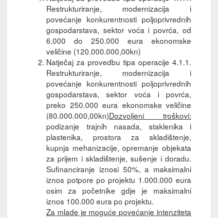
Restrukturiranje, modernizacija i
povećanje konkurentnosti poljoprivrednih
gospodarstava, sektor voća i povrća, od
6.000 do 250.000 eura ekonomske
veličine (120.000.000,00kn)
Natječaj za provedbu tipa operacije 4.1.1.
Restrukturiranje, modernizacija i
povećanje konkurentnosti poljoprivrednih
gospodarstava, sektor voća i povrća,
preko 250.000 eura ekonomske veličine
(80.000.000,00kn)
Dozvoljeni troškovi:
podizanje trajnih nasada, staklenika i
plastenika, prostora za skladištenje,
kupnja mehanizacije, opremanje objekata
za prijem i skladištenje, sušenje i doradu.
Sufinanciranje iznosi 50%, a maksimalni
iznos potpore po projektu 1.000.000 eura
osim za početnike gdje je maksimalni
iznos 100.000 eura po projektu.
Za mlade je moguće povećanje intenziteta