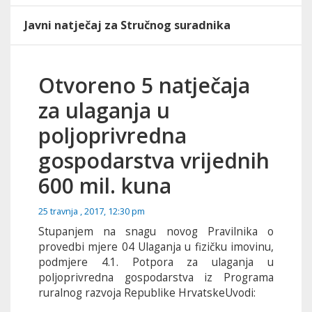
Javni natječaj za Stručnog suradnika
Otvoreno 5 natječaja
za ulaganja u
poljoprivredna
gospodarstva vrijednih
600 mil. kuna
25 travnja , 2017, 12:30 pm
Stupanjem na snagu novog Pravilnika o
provedbi mjere 04 Ulaganja u fizičku imovinu,
podmjere 4.1. Potpora za ulaganja u
poljoprivredna gospodarstva iz Programa
ruralnog razvoja Republike Hrvatske
Uvodi: