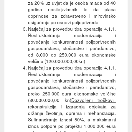
za 20%
uz uvjet da je osoba mlađa od 40
godina nositelj/vlasnik te da plaća
doprinose za zdravstveno i mirovinsko
osiguranje po osnovi poljoprivrede.
Natječaj za provedbu tipa operacije 4.1.1.
Restrukturiranje, modernizacija i
povećanje konkurentnosti poljoprivrednih
gospodarstava, stočarstvo i peradarstvo,
od 8.000 do 250.000 eura ekonomske
veličine (120.000.000,00kn)
Natječaj za provedbu tipa operacije 4.1.1.
Restrukturiranje, modernizacija i
povećanje konkurentnosti poljoprivrednih
gospodarstava, stočarstvo i peradarstvo,
preko 250.000 eura ekonomske veličine
(80.000.000,00 kn)
Dozvoljeni troškovi:
rekonstrukcija i izgradnja objekata za
držanje životinja, oprema i mehanizacija.
Sufinanciranje iznosi 50%, a maksimalni
iznos potpore po projektu 1.000.000 eura