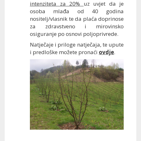
intenziteta za 20%
uz uvjet da je
osoba mlađa od 40 godina
nositelj/vlasnik te da plaća doprinose
za zdravstveno i mirovinsko
osiguranje po osnovi poljoprivrede.
Natječaje i priloge natječaja, te upute
i predloške možete pronaći
ovdje
.