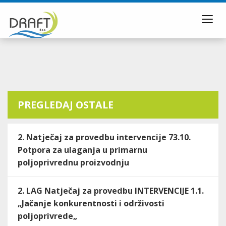
Toggl
navig
PREGLEDAJ OSTALE
2. Natječaj za provedbu intervencije 73.10.
Potpora za ulaganja u primarnu
poljoprivrednu proizvodnju
2. LAG Natječaj za provedbu INTERVENCIJE 1.1.
„Jačanje konkurentnosti i održivosti
poljoprivrede„