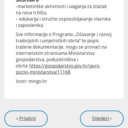
SKUPINA B
-marketinške aktivnosti i ulaganja za izlazak
na nova tržišta,
– edukacija i stručno osposobljavanje vlasnika
i zaposlenika.
Sve informacije o Programu „Očuvanje i razvoj
tradicijskih i umjetničkih obrta“ te popis
tražene dokumentacije, mogu se pronaći na
internetskim stranicama Ministarstva
gospodarstva, poduzetništva i
obrta:
https://gospodarstvo.gov.hr/javni-
pozivi-ministarstva/11168
.
Izvor: mingo.hr
Prijašnji
Slijedeći