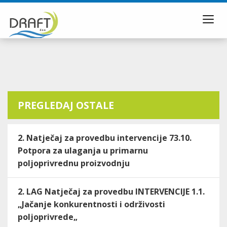
Toggl
navig
PREGLEDAJ OSTALE
2. Natječaj za provedbu intervencije 73.10.
Potpora za ulaganja u primarnu
poljoprivrednu proizvodnju
2. LAG Natječaj za provedbu INTERVENCIJE 1.1.
„Jačanje konkurentnosti i održivosti
poljoprivrede„