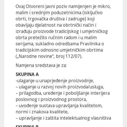
Ovaj Otvoreni javni poziv namijenjen je mikro,
malim i srednjim poduzetnicima (isključivo
obrti, trgovačka društva i zadruge) koji
obavljaju djelatnost na obrtnički način i
izrađuju proizvode tradicijskog i umjetničkog
obrta pretežito ručnim radom i u malim
serijama, sukladno odredbama Pravilnika o
tradicijskim odnosno umjetničkim obrtima
(„Narodne novine“, broj 112/07).
Namjena sredstava je za:
SKUPINA A
-ulaganje u unaprjeđenje proizvodnje,
– ulaganje u razvoj novih proizvoda/usluga,
– prilagodba, uređenje i poboljšanje interijera
poslovnog i proizvodnog prostora,
– uvođenje sustava upravljanja kvalitetom,
normi i znakova kvalitete,
– upravljanje i zaštita intelektualnog vlasništva