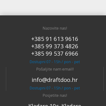
Nazovite nas!
+385 91 613 9616
+385 99 373 4826
+385 99 537 6966
Dostupni 07 - 15h / pon - pet
Pošaljite nam email!
info@draftdoo.hr
Dostupni 07 - 15h / pon - pet
Posjetite nas!
Kladare 19c, Kladare