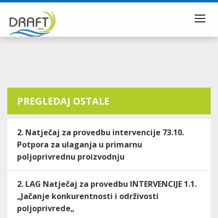
Toggl
navig
PREGLEDAJ OSTALE
2. Natječaj za provedbu intervencije 73.10.
Potpora za ulaganja u primarnu
poljoprivrednu proizvodnju
2. LAG Natječaj za provedbu INTERVENCIJE 1.1.
„Jačanje konkurentnosti i održivosti
poljoprivrede„