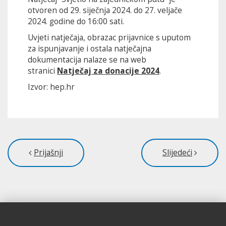
otvoren od 29. siječnja 2024. do 27. veljače
2024. godine do 16:00 sati.
Uvjeti natječaja, obrazac prijavnice s uputom
za ispunjavanje i ostala natječajna
dokumentacija nalaze se na web
stranici
Natječaj za donacije 2024
.
Izvor: hep.hr
Prijašnji
Slijedeći