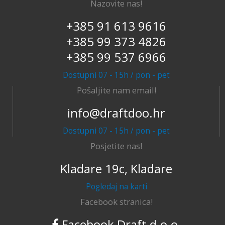
Nazovite nas!
+385 91 613 9616
+385 99 373 4826
+385 99 537 6966
Dostupni 07 - 15h / pon - pet
Pošaljite nam email!
info@draftdoo.hr
Dostupni 07 - 15h / pon - pet
Posjetite nas!
Kladare 19c, Kladare
Pogledaj na karti
Facebook stranica!
Facebook Draft d.o.o.