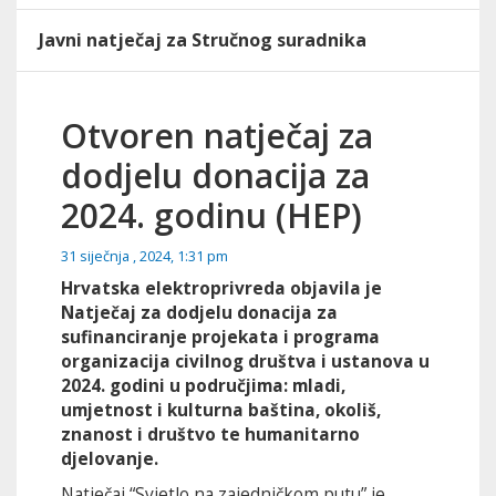
Javni natječaj za Stručnog suradnika
Otvoren natječaj za
dodjelu donacija za
2024. godinu (HEP)
31 siječnja , 2024, 1:31 pm
Hrvatska elektroprivreda objavila je
Natječaj za dodjelu donacija za
sufinanciranje projekata i programa
organizacija civilnog društva i ustanova u
2024. godini u područjima: mladi,
umjetnost i kulturna baština, okoliš,
znanost i društvo te humanitarno
djelovanje.
Natječaj “Svjetlo na zajedničkom putu” je