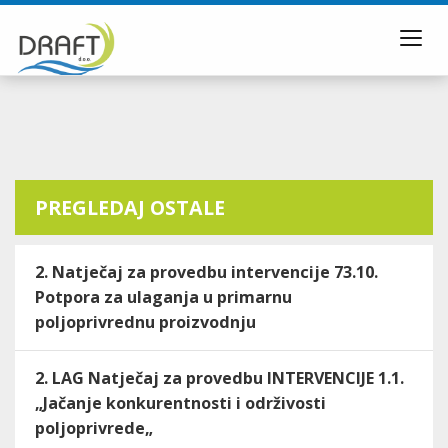
Toggl
navig
PREGLEDAJ OSTALE
2. Natječaj za provedbu intervencije 73.10.
Potpora za ulaganja u primarnu
poljoprivrednu proizvodnju
2. LAG Natječaj za provedbu INTERVENCIJE 1.1.
„Jačanje konkurentnosti i održivosti
poljoprivrede„