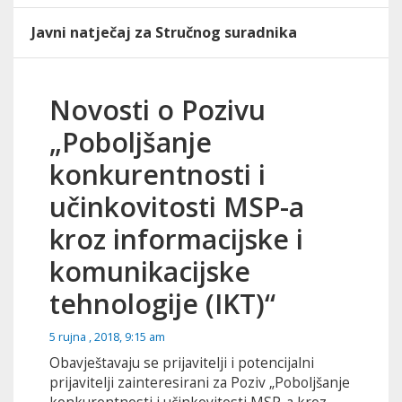
Javni natječaj za Stručnog suradnika
Novosti o Pozivu
„Poboljšanje
konkurentnosti i
učinkovitosti MSP-a
kroz informacijske i
komunikacijske
tehnologije (IKT)“
5 rujna , 2018, 9:15 am
Obavještavaju se prijavitelji i potencijalni
prijavitelji zainteresirani za Poziv „Poboljšanje