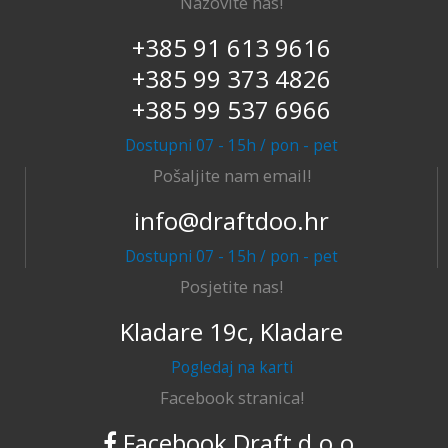
Nazovite nas!
+385 91 613 9616
+385 99 373 4826
+385 99 537 6966
Dostupni 07 - 15h / pon - pet
Pošaljite nam email!
info@draftdoo.hr
Dostupni 07 - 15h / pon - pet
Posjetite nas!
Kladare 19c, Kladare
Pogledaj na karti
Facebook stranica!
Facebook Draft d.o.o.