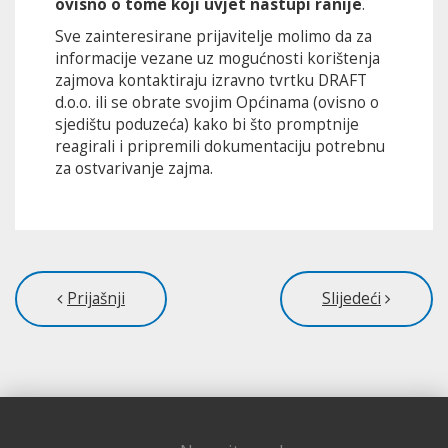
ovisno o tome koji uvjet nastupi ranije
.
Sve zainteresirane prijavitelje molimo da za
informacije vezane uz mogućnosti korištenja
zajmova kontaktiraju izravno tvrtku DRAFT
d.o.o. ili se obrate svojim Općinama (ovisno o
sjedištu poduzeća) kako bi što promptnije
reagirali i pripremili dokumentaciju potrebnu
za ostvarivanje zajma.
Prijašnji
Slijedeći