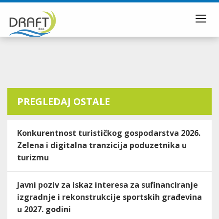
Toggl
navig
PREGLEDAJ OSTALE
Konkurentnost turističkog gospodarstva 2026.
Zelena i digitalna tranzicija poduzetnika u
turizmu
Javni poziv za iskaz interesa za sufinanciranje
izgradnje i rekonstrukcije sportskih građevina
u 2027. godini