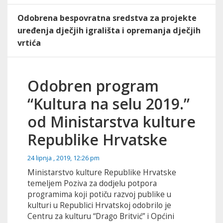
Odobrena bespovratna sredstva za projekte
uređenja dječjih igrališta i opremanja dječjih
vrtića
Odobren program
“Kultura na selu 2019.”
od Ministarstva kulture
Republike Hrvatske
24 lipnja , 2019, 12:26 pm
Ministarstvo kulture Republike Hrvatske
temeljem Poziva za dodjelu potpora
programima koji potiču razvoj publike u
kulturi u Republici Hrvatskoj odobrilo je
Centru za kulturu “Drago Britvić” i Općini