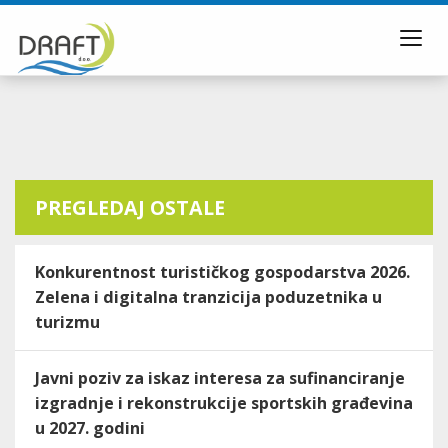
Toggl
navig
PREGLEDAJ OSTALE
Konkurentnost turističkog gospodarstva 2026.
Zelena i digitalna tranzicija poduzetnika u
turizmu
Javni poziv za iskaz interesa za sufinanciranje
izgradnje i rekonstrukcije sportskih građevina
u 2027. godini