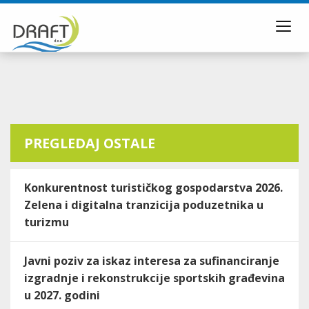
Toggl
navig
PREGLEDAJ OSTALE
Konkurentnost turističkog gospodarstva 2026.
Zelena i digitalna tranzicija poduzetnika u
turizmu
Javni poziv za iskaz interesa za sufinanciranje
izgradnje i rekonstrukcije sportskih građevina
u 2027. godini