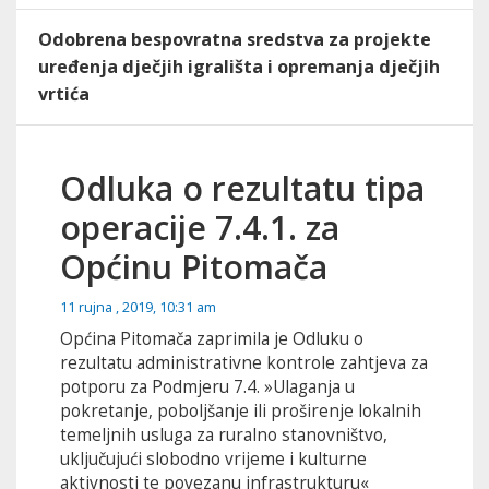
Odobrena bespovratna sredstva za projekte
uređenja dječjih igrališta i opremanja dječjih
vrtića
Odluka o rezultatu tipa
operacije 7.4.1. za
Općinu Pitomača
11 rujna , 2019, 10:31 am
Općina Pitomača zaprimila je Odluku o
rezultatu administrativne kontrole zahtjeva za
potporu za Podmjeru 7.4. »Ulaganja u
pokretanje, poboljšanje ili proširenje lokalnih
temeljnih usluga za ruralno stanovništvo,
uključujući slobodno vrijeme i kulturne
aktivnosti te povezanu infrastrukturu«