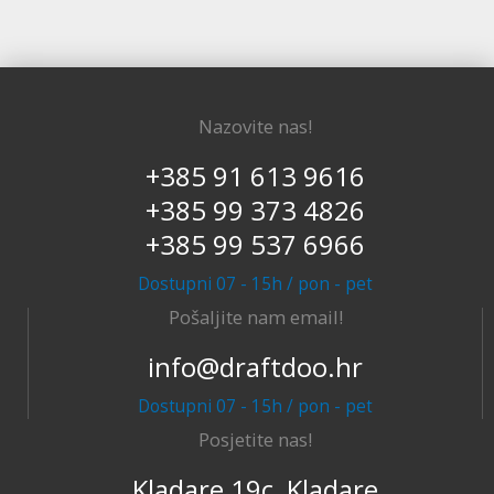
Nazovite nas!
+385 91 613 9616
+385 99 373 4826
+385 99 537 6966
Dostupni 07 - 15h / pon - pet
Pošaljite nam email!
info@draftdoo.hr
Dostupni 07 - 15h / pon - pet
Posjetite nas!
Kladare 19c, Kladare