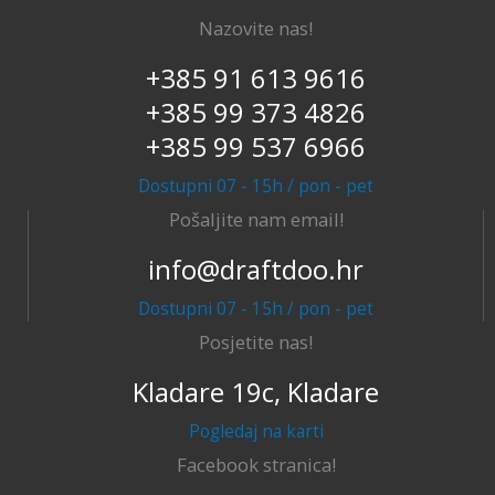
Nazovite nas!
+385 91 613 9616
+385 99 373 4826
+385 99 537 6966
Dostupni 07 - 15h / pon - pet
Pošaljite nam email!
info@draftdoo.hr
Dostupni 07 - 15h / pon - pet
Posjetite nas!
Kladare 19c, Kladare
Pogledaj na karti
Facebook stranica!