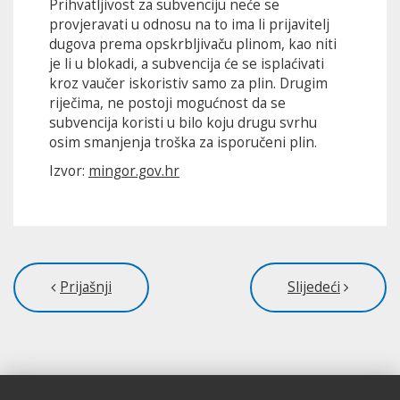
Prihvatljivost za subvenciju neće se
provjeravati u odnosu na to ima li prijavitelj
dugova prema opskrbljivaču plinom, kao niti
je li u blokadi, a subvencija će se isplaćivati
kroz vaučer iskoristiv samo za plin. Drugim
riječima, ne postoji mogućnost da se
subvencija koristi u bilo koju drugu svrhu
osim smanjenja troška za isporučeni plin.
Izvor:
mingor.gov.hr
Prijašnji
Slijedeći