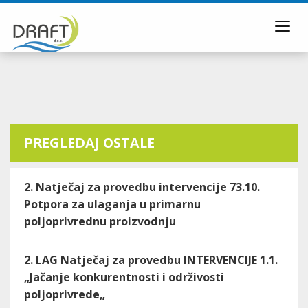
Toggl
navig
PREGLEDAJ OSTALE
2. Natječaj za provedbu intervencije 73.10.
Potpora za ulaganja u primarnu
poljoprivrednu proizvodnju
2. LAG Natječaj za provedbu INTERVENCIJE 1.1.
„Jačanje konkurentnosti i održivosti
poljoprivrede„