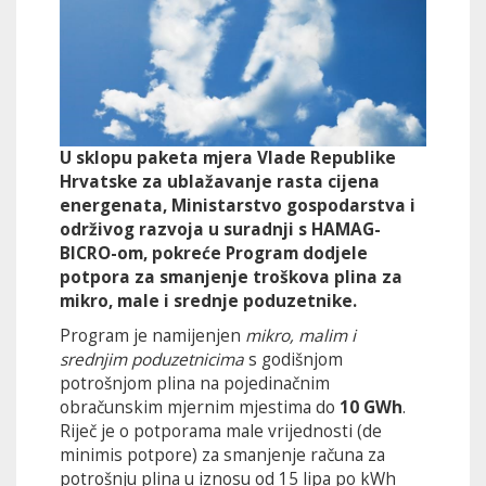
U sklopu paketa mjera Vlade Republike
Hrvatske za ublažavanje rasta cijena
energenata, Ministarstvo gospodarstva i
održivog razvoja u suradnji s HAMAG-
BICRO-om, pokreće Program dodjele
potpora za smanjenje troškova plina za
mikro, male i srednje poduzetnike.
Program je namijenjen
mikro, malim i
srednjim poduzetnicima
s godišnjom
potrošnjom plina na pojedinačnim
obračunskim mjernim mjestima do
10 GWh
.
Riječ je o potporama male vrijednosti (de
minimis potpore) za smanjenje računa za
potrošnju plina u iznosu od 15 lipa po kWh