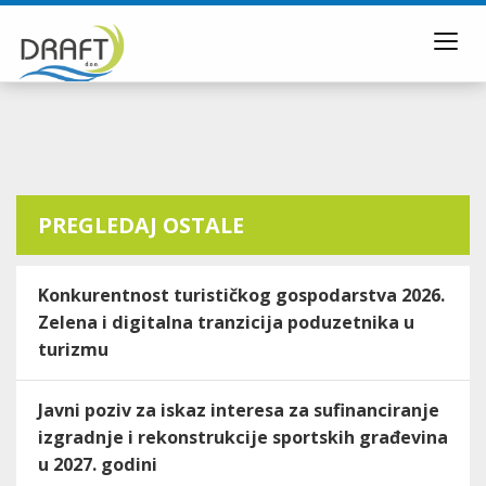
Toggl
navig
PREGLEDAJ OSTALE
Konkurentnost turističkog gospodarstva 2026.
Zelena i digitalna tranzicija poduzetnika u
turizmu
Javni poziv za iskaz interesa za sufinanciranje
izgradnje i rekonstrukcije sportskih građevina
u 2027. godini