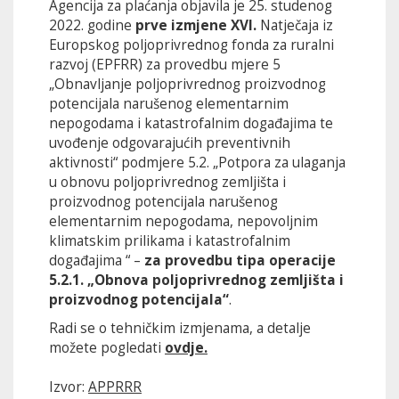
Agencija za plaćanja objavila je 25. studenog
2022. godine
prve izmjene XVI.
Natječaja iz
Europskog poljoprivrednog fonda za ruralni
razvoj (EPFRR) za provedbu mjere 5
„Obnavljanje poljoprivrednog proizvodnog
potencijala narušenog elementarnim
nepogodama i katastrofalnim događajima te
uvođenje odgovarajućih preventivnih
aktivnosti“ podmjere 5.2. „Potpora za ulaganja
u obnovu poljoprivrednog zemljišta i
proizvodnog potencijala narušenog
elementarnim nepogodama, nepovoljnim
klimatskim prilikama i katastrofalnim
događajima “ –
za provedbu tipa operacije
5.2.1. „Obnova poljoprivrednog zemljišta i
proizvodnog potencijala“
.
Radi se o tehničkim izmjenama, a detalje
možete pogledati
ovdje.
Izvor:
APPRRR