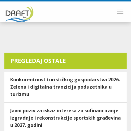
Toggl
navig
PREGLEDAJ OSTALE
Konkurentnost turističkog gospodarstva 2026.
Zelena i digitalna tranzicija poduzetnika u
turizmu
Javni poziv za iskaz interesa za sufinanciranje
izgradnje i rekonstrukcije sportskih građevina
u 2027. godini