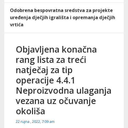
Odobrena bespovratna sredstva za projekte
uređenja dječjih igrališta i opremanja dječjih
vrtića
Objavljena konačna
rang lista za treći
natječaj za tip
operacije 4.4.1
Neproizvodna ulaganja
vezana uz očuvanje
okoliša
22 rujna , 2022, 7:09 am