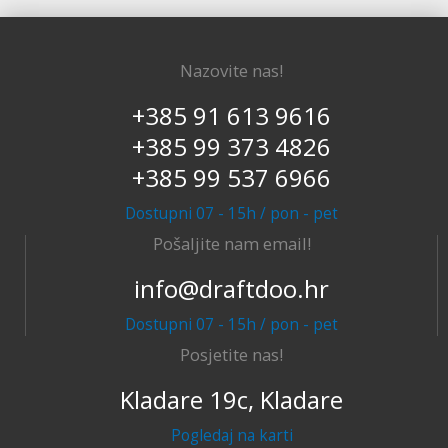
Nazovite nas!
+385 91 613 9616
+385 99 373 4826
+385 99 537 6966
Dostupni 07 - 15h / pon - pet
Pošaljite nam email!
info@draftdoo.hr
Dostupni 07 - 15h / pon - pet
Posjetite nas!
Kladare 19c, Kladare
Pogledaj na karti