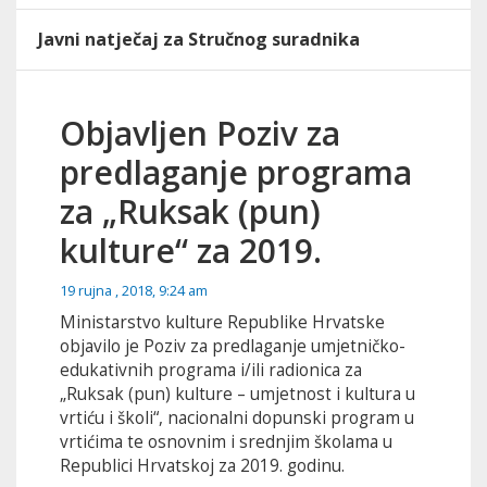
Javni natječaj za Stručnog suradnika
Objavljen Poziv za
predlaganje programa
za „Ruksak (pun)
kulture“ za 2019.
19 rujna , 2018, 9:24 am
Ministarstvo kulture Republike Hrvatske
objavilo je Poziv za predlaganje umjetničko-
edukativnih programa i/ili radionica za
„Ruksak (pun) kulture – umjetnost i kultura u
vrtiću i školi“,
nacionalni dopunski program u
vrtićima te osnovnim i srednjim školama u
Republici Hrvatskoj za 2019. godinu.