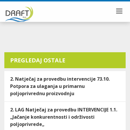
Toggl
navig
PREGLEDAJ OSTALE
2. Natječaj za provedbu intervencije 73.10.
Potpora za ulaganja u primarnu
poljoprivrednu proizvodnju
2. LAG Natječaj za provedbu INTERVENCIJE 1.1.
„Jačanje konkurentnosti i održivosti
poljoprivrede„