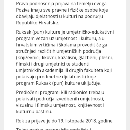
Pravo podnošenja prijava na temelju ovoga
Poziva imaju sve pravne i fizičke osobe koje
obavljaju djelatnosti u kulturi na području
Republike Hrvatske.
Ruksak (pun) kulture je umjetničko-edukativni
program vezan uz umjetnost i kulturu, a u
hrvatskim vrtićima i školama provodit će ga
stručnjaci različitih umjetničkih područja
(književnici, likovni, kazališni, glazbeni, plesni,
filmski i drugi umjetnici te studenti
umjetničkih akademija ili drugih fakulteta koji
pokrivaju predmetne djelatnosti) koje
program Ruksak (pun) kulture uključuje.
Predloženi programi i/ili radionice trebaju
pokrivati područja izvedbenih umjetnosti,
vizualnu i filmsku umjetnost, književnost i
kulturnu baštinu.
Rok za prijave je do 19. listopada 2018. godine.