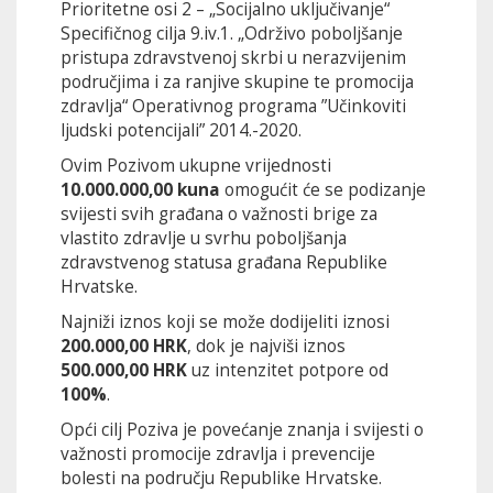
Prioritetne osi 2 – „Socijalno uključivanje“
Specifičnog cilja 9.iv.1. „Održivo poboljšanje
pristupa zdravstvenoj skrbi u nerazvijenim
područjima i za ranjive skupine te promocija
zdravlja“ Operativnog programa ”Učinkoviti
ljudski potencijali” 2014.-2020.
Ovim Pozivom ukupne vrijednosti
10.000.000,00 kuna
omogućit će se podizanje
svijesti svih građana o važnosti brige za
vlastito zdravlje u svrhu poboljšanja
zdravstvenog statusa građana Republike
Hrvatske.
Najniži iznos koji se može dodijeliti iznosi
200.000,00 HRK
, dok je najviši iznos
500.000,00 HRK
uz intenzitet potpore od
100%
.
Opći cilj Poziva je povećanje znanja i svijesti o
važnosti promocije zdravlja i prevencije
bolesti na području Republike Hrvatske.