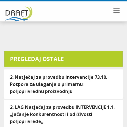
Toggl
navig
PREGLEDAJ OSTALE
2. Natječaj za provedbu intervencije 73.10.
Potpora za ulaganja u primarnu
poljoprivrednu proizvodnju
2. LAG Natječaj za provedbu INTERVENCIJE 1.1.
„Jačanje konkurentnosti i održivosti
poljoprivrede„