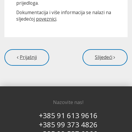
prijedloga.
Dokumentacija i više informacija se nalazi na
sljedećoj
poveznici
.
Prijašnji
Slijedeći
Nazovite nas!
+385 91 613 9616
+385 99 373 4826