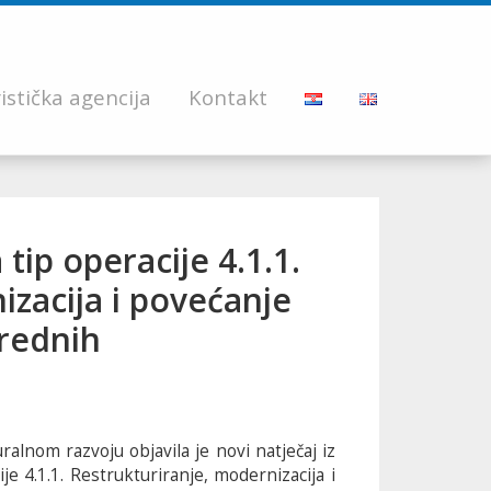
istička agencija
Kontakt
 tip operacije 4.1.1.
izacija i povećanje
vrednih
uralnom razvoju objavila je novi natječaj iz
e 4.1.1. Restrukturiranje, modernizacija i