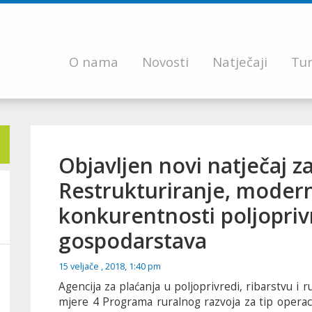
O nama
Novosti
Natječaji
Tur
Objavljen novi natječaj za
Restrukturiranje, modern
konkurentnosti poljopri
gospodarstava
15 veljače , 2018, 1:40 pm
Agencija za plaćanja u poljoprivredi, ribarstvu i r
mjere 4 Programa ruralnog razvoja za tip operacij