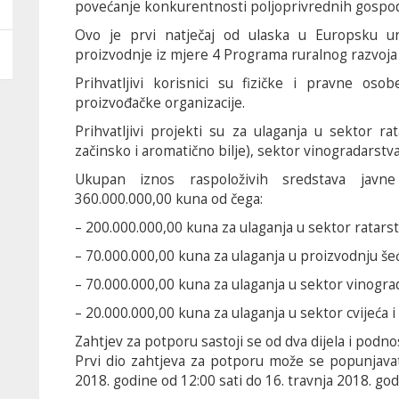
povećanje konkurentnosti poljoprivrednih gospod
Ovo je prvi natječaj od ulaska u Europsku uni
proizvodnje iz mjere 4 Programa ruralnog razvoja
Prihvatljivi korisnici su fizičke i pravne oso
proizvođačke organizacije.
Prihvatljivi projekti su za ulaganja u sektor rata
začinsko i aromatično bilje), sektor vinogradarstva 
Ukupan iznos raspoloživih sredstava javn
360.000.000,00 kuna od čega:
– 200.000.000,00 kuna za ulaganja u sektor ratars
– 70.000.000,00 kuna za ulaganja u proizvodnju š
– 70.000.000,00 kuna za ulaganja u sektor vinogra
– 20.000.000,00 kuna za ulaganja u sektor cvijeća i
Zahtjev za potporu sastoji se od dva dijela i podnos
Prvi dio zahtjeva za potporu može se popunjava
2018. godine od 12:00 sati do 16. travnja 2018. god