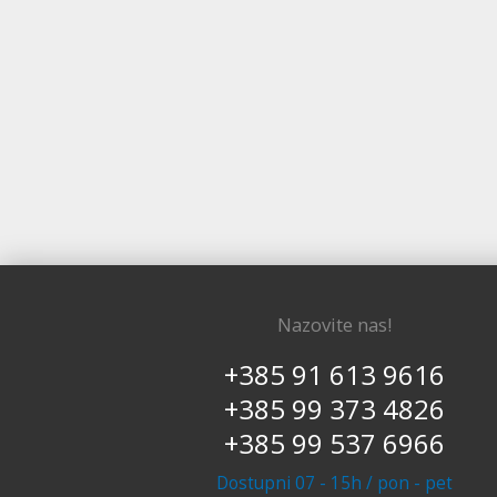
Nazovite nas!
+385 91 613 9616
+385 99 373 4826
+385 99 537 6966
Dostupni 07 - 15h / pon - pet