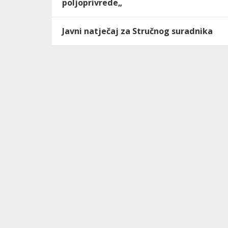
poljoprivrede„
Javni natječaj za Stručnog suradnika