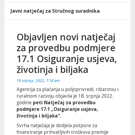
Javni natječaj za Stručnog suradnika
Objavljen novi natječaj
za provedbu podmjere
17.1 Osiguranje usjeva,
životinja i biljaka
19 srpnja , 2022, 7:14 am
Agencija za plaćanja u poljoprivredi, ribarstvu i
ruralnom razvoju objavila je 18. srpnja 2022.
godine
peti Natječaj za provedbu
podmjere 17.1 „Osiguranje usjeva,
životinja i biljaka“.
Svrha natječaja je dodjela potpore za
financiranje prihvatljivih troškova premije