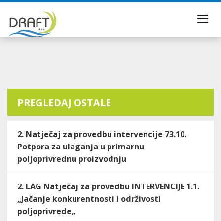
Toggl
navig
PREGLEDAJ OSTALE
2. Natječaj za provedbu intervencije 73.10.
Potpora za ulaganja u primarnu
poljoprivrednu proizvodnju
2. LAG Natječaj za provedbu INTERVENCIJE 1.1.
„Jačanje konkurentnosti i održivosti
poljoprivrede„