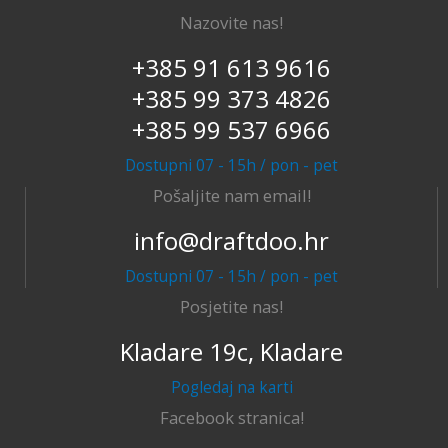
Nazovite nas!
+385 91 613 9616
+385 99 373 4826
+385 99 537 6966
Dostupni 07 - 15h / pon - pet
Pošaljite nam email!
info@draftdoo.hr
Dostupni 07 - 15h / pon - pet
Posjetite nas!
Kladare 19c, Kladare
Pogledaj na karti
Facebook stranica!