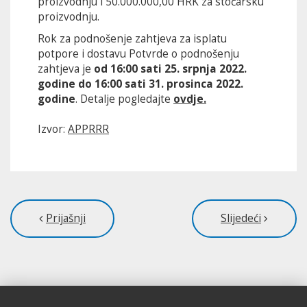
proizvodnju i 50.000.000,00 HRK za stočarsku
proizvodnju.
Rok za podnošenje zahtjeva za isplatu
potpore i dostavu Potvrde o podnošenju
zahtjeva je
od 16:00 sati 25. srpnja 2022.
godine do 16:00 sati 31. prosinca 2022.
godine
. Detalje pogledajte
ovdje.
Izvor:
APPRRR
Prijašnji
Slijedeći