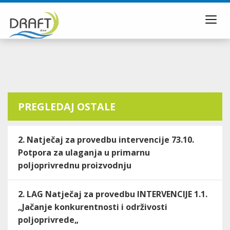
Toggl
navig
PREGLEDAJ OSTALE
2. Natječaj za provedbu intervencije 73.10.
Potpora za ulaganja u primarnu
poljoprivrednu proizvodnju
2. LAG Natječaj za provedbu INTERVENCIJE 1.1.
„Jačanje konkurentnosti i održivosti
poljoprivrede„