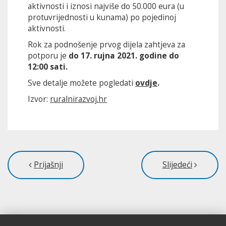
aktivnosti i iznosi najviše do 50.000 eura (u
protuvrijednosti u kunama) po pojedinoj
aktivnosti.
Rok za podnošenje prvog dijela zahtjeva za
potporu je
do 17. rujna 2021. godine do
12:00 sati.
Sve detalje možete pogledati
ovdje
.
Izvor:
ruralnirazvoj.hr
Prijašnji
Slijedeći