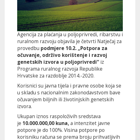
Agencija za plaćanja u poljoprivredi, ribarstvu i
ruralnom razvoju objavila je četvrti Natječaj za
provedbu
podmjere 10.2. „Potpora za
očuvanje, održivo korištenje i razvoj
genetskih izvora u poljoprivredi“
iz
Programa ruralnog razvoja Republike
Hrvatske za razdoblje 2014.-2020.
Korisnici su javna tijela i pravne osobe koja se
u skladu s nacionalnim zakonodavstvom bave
očuvanjem biljnih ili životinjskih genetskih
izvora.
Ukupan iznos raspoloživih sredstava
je
10.000.000,00 kuna,
a intenzitet javne
potpore je do 100%. Visina potpore po
korisniku računa se prema broju prihvatljivih