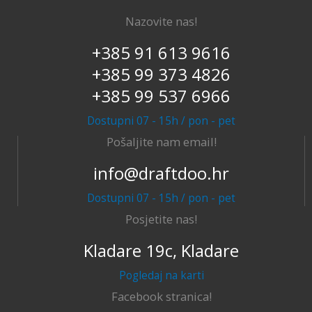
Nazovite nas!
+385 91 613 9616
+385 99 373 4826
+385 99 537 6966
Dostupni 07 - 15h / pon - pet
Pošaljite nam email!
info@draftdoo.hr
Dostupni 07 - 15h / pon - pet
Posjetite nas!
Kladare 19c, Kladare
Pogledaj na karti
Facebook stranica!