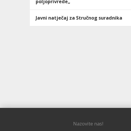
poljoprivrede„
Javni natječaj za Stručnog suradnika
Nazovite nas!