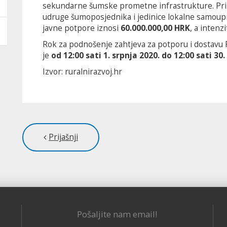
sekundarne šumske prometne infrastrukture. Prihv
udruge šumoposjednika i jedinice lokalne samoup
javne potpore iznosi
60.000.000,00 HRK
, a intenz
Rok za podnošenje zahtjeva za potporu i dostavu
je
od 12:00 sati 1. srpnja 2020. do 12:00 sati 30
Izvor: ruralnirazvoj.hr
Prijašnji
Pošaljite nam email!