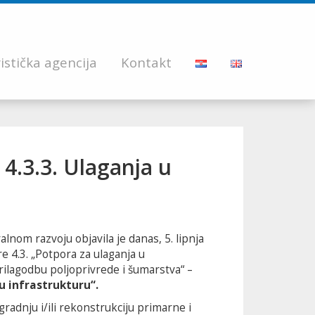
istička agencija
Kontakt
 4.3.3. Ulaganja u
ralnom razvoju objavila je danas, 5. lipnja
e 4.3. „Potpora za ulaganja u
rilagodbu poljoprivrede i šumarstva“ –
u infrastrukturu“.
gradnju i/ili rekonstrukciju primarne i