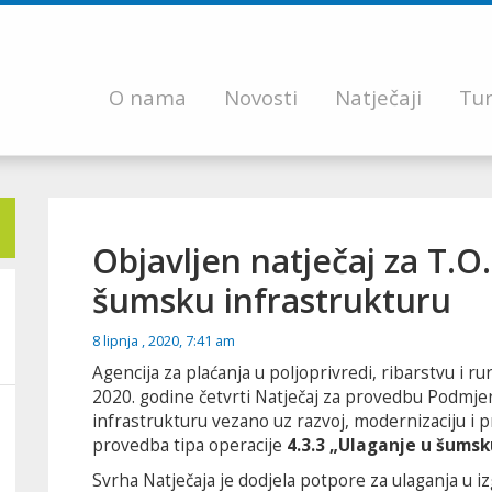
O nama
Novosti
Natječaji
Tur
Objavljen natječaj za T.O.
šumsku infrastrukturu
8 lipnja , 2020, 7:41 am
Agencija za plaćanja u poljoprivredi, ribarstvu i ru
2020. godine četvrti Natječaj za provedbu Podmjer
infrastrukturu vezano uz razvoj, modernizaciju i p
provedba tipa operacije
4.3.3 „Ulaganje u šumsk
Svrha Natječaja je dodjela potpore za ulaganja u iz