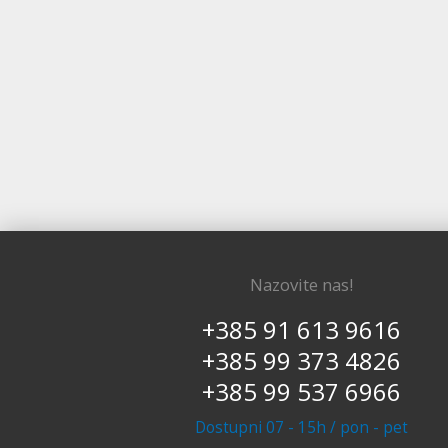
Nazovite nas!
+385 91 613 9616
+385 99 373 4826
+385 99 537 6966
Dostupni 07 - 15h / pon - pet