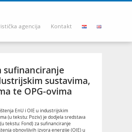
istička agencija
Kontakt
a sufinanciranje
dustrijskim sustavima,
ma te OPG-ovima
štenja EnU i OIE u industrijskim
 (u tekstu: Poziv) je dodjela sredstava
(u tekstu: Fond) za sufinanciranje
štenja obnovljivih izvora energije (OIE) u