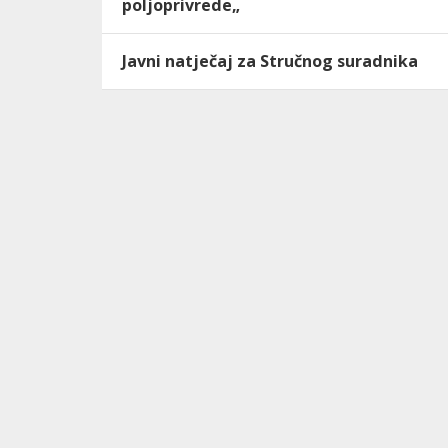
poljoprivrede„
Javni natječaj za Stručnog suradnika