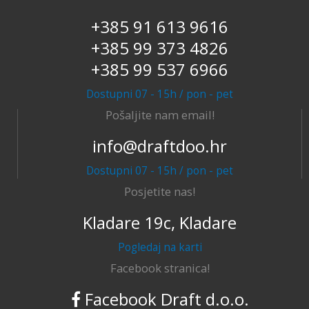
+385 91 613 9616
+385 99 373 4826
+385 99 537 6966
Dostupni 07 - 15h / pon - pet
Pošaljite nam email!
info@draftdoo.hr
Dostupni 07 - 15h / pon - pet
Posjetite nas!
Kladare 19c, Kladare
Pogledaj na karti
Facebook stranica!
Facebook Draft d.o.o.