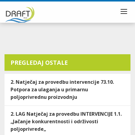
Toggl
navig
PREGLEDAJ OSTALE
2. Natječaj za provedbu intervencije 73.10.
Potpora za ulaganja u primarnu
poljoprivrednu proizvodnju
2. LAG Natječaj za provedbu INTERVENCIJE 1.1.
„Jačanje konkurentnosti i održivosti
poljoprivrede„