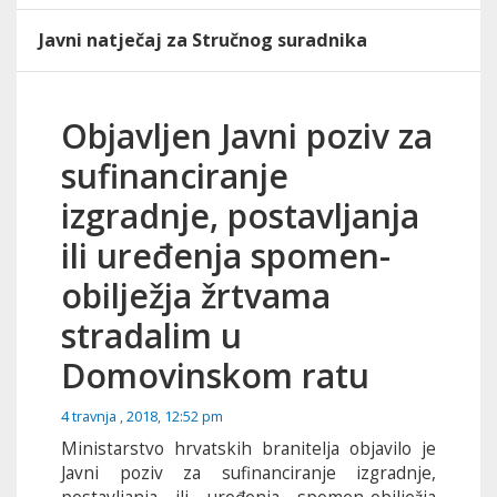
Javni natječaj za Stručnog suradnika
Objavljen Javni poziv za
sufinanciranje
izgradnje, postavljanja
ili uređenja spomen-
obilježja žrtvama
stradalim u
Domovinskom ratu
4 travnja , 2018, 12:52 pm
Ministarstvo hrvatskih branitelja objavilo je
Javni poziv za sufinanciranje izgradnje,