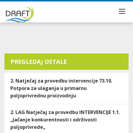
Toggl
navig
PREGLEDAJ OSTALE
2. Natječaj za provedbu intervencije 73.10.
Potpora za ulaganja u primarnu
poljoprivrednu proizvodnju
2. LAG Natječaj za provedbu INTERVENCIJE 1.1.
„Jačanje konkurentnosti i održivosti
poljoprivrede„