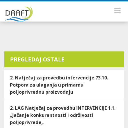
Toggl
navig
PREGLEDAJ OSTALE
2. Natječaj za provedbu intervencije 73.10.
Potpora za ulaganja u primarnu
poljoprivrednu proizvodnju
2. LAG Natječaj za provedbu INTERVENCIJE 1.1.
„Jačanje konkurentnosti i održivosti
poljoprivrede„