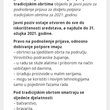
tradicijskim obrtima
objavilo je
Javni poziv za
podnošenje prijava za dodjelu potpora
tradicijskim obrtima za 2021. godinu
.
Javni poziv ostaje otvoren do sve do
iskorištenosti sredstava, a najduže do 31.
ožujka 2021. godine.
Pravo na podnošenje prijava, odnosno
dobivanje potpore imaju
:
– obrtnici sa sjedištem obrta na području
Virovitičko-podravske županije,
– u radu se služe alatima i priborom na način
uobičajen od davnina,
– izrađuju proizvode u malim serijama,
– mogu se koristiti i novijim tehnologijama
samo u pojedinim fazama rada.
Pod tradicijskim obrtom smatraju se
sljedeće djelatnosti
:
– bačvarstvo,
– bravarija,