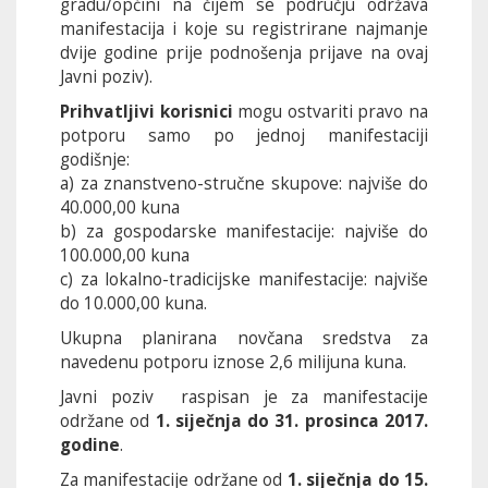
gradu/općini na čijem se području održava
manifestacija i koje su registrirane najmanje
dvije godine prije podnošenja prijave na ovaj
Javni poziv).
Prihvatljivi korisnici
mogu ostvariti pravo na
potporu samo po jednoj manifestaciji
godišnje:
a) za znanstveno-stručne skupove: najviše do
40.000,00 kuna
b) za gospodarske manifestacije: najviše do
100.000,00 kuna
c) za lokalno-tradicijske manifestacije: najviše
do 10.000,00 kuna.
Ukupna planirana novčana sredstva za
navedenu potporu iznose 2,6 milijuna kuna.
Javni poziv raspisan je za manifestacije
održane od
1. siječnja do 31. prosinca 2017.
godine
.
Za manifestacije održane od
1. siječnja do 15.