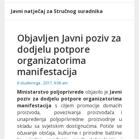
Javni natječaj za Stručnog suradnika
Objavljen Javni poziv za
dodjelu potpore
organizatorima
manifestacija
6 studenoga , 2017, 9:06 am
Ministarstvo poljoprivrede
objavilo je
Javni
poziv za dodjelu potpore organizatorima
manifestacija
s ciljem promocije domaćih
proizvoda, povezivanja proizvođača i
unapređenja poljoprivredne proizvodnje u
skladu sa svjetskim dostignućima. Potiče se
očuvanje običaja, kulturne i prirodne baštine