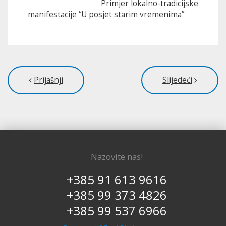
Primjer lokalno-tradicijske
manifestacije “U posjet starim vremenima”
Prijašnji
Slijedeći
Nazovite nas!
+385 91 613 9616
+385 99 373 4826
+385 99 537 6966