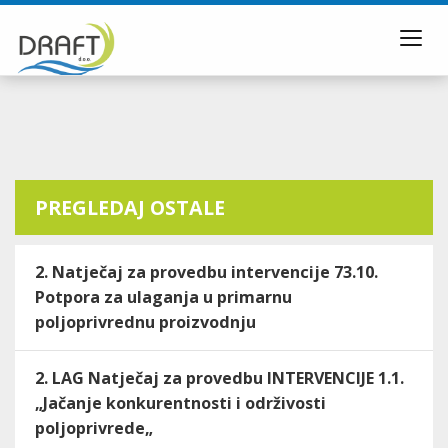
Toggl
navig
PREGLEDAJ OSTALE
2. Natječaj za provedbu intervencije 73.10.
Potpora za ulaganja u primarnu
poljoprivrednu proizvodnju
2. LAG Natječaj za provedbu INTERVENCIJE 1.1.
„Jačanje konkurentnosti i održivosti
poljoprivrede„