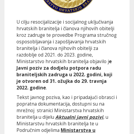
U cilju resocijalizacije i socijalnog uključivanja
hrvatskih branitelja i članova njihovih obitelji
kroz zadruge te provedbe Programa stručnog
osposobljavanja i zapošljavanja hrvatskih
branitelja i članova njihovih obitelji za
razdoblje od 2021. do 2023. godine,
Ministarstvo hrvatskih branitelja objavilo j
e
Javni poziv za dodjelu potpora radu
braniteljskih zadruga u 2022. godini, koji
je otvoren od 31. ožujka do 29. travnja
2022. godine
.
Tekst javnog poziva, kao i pripadajući obrasci i
popratna dokumentacija, dostupni su na
mrežnoj stranici Ministarstva hrvatskih
branitelja u dijelu
Aktualni javni pozivi
, u
Ministarstvu hrvatskih branitelja te u
Područnim odjelima
Ministarstva u