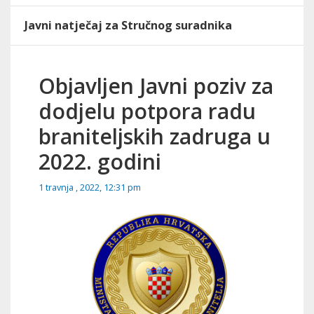
Javni natječaj za Stručnog suradnika
Objavljen Javni poziv za
dodjelu potpora radu
braniteljskih zadruga u
2022. godini
1 travnja , 2022, 12:31 pm