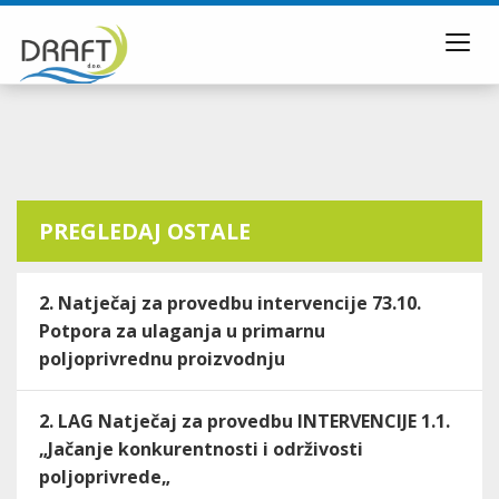
Toggl
navig
PREGLEDAJ OSTALE
2. Natječaj za provedbu intervencije 73.10.
Potpora za ulaganja u primarnu
poljoprivrednu proizvodnju
2. LAG Natječaj za provedbu INTERVENCIJE 1.1.
„Jačanje konkurentnosti i održivosti
poljoprivrede„