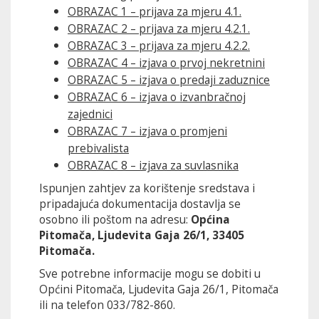
OBRAZAC 1 – prijava za mjeru 4.1.
OBRAZAC 2 – prijava za mjeru 4.2.1.
OBRAZAC 3 – prijava za mjeru 4.2.2.
OBRAZAC 4 – izjava o prvoj nekretnini
OBRAZAC 5 – izjava o predaji zaduznice
OBRAZAC 6 – izjava o izvanbračnoj
zajednici
OBRAZAC 7 – izjava o promjeni
prebivalista
OBRAZAC 8 – izjava za suvlasnika
Ispunjen zahtjev za korištenje sredstava i
pripadajuća dokumentacija dostavlja se
osobno ili poštom na adresu:
Općina
Pitomača, Ljudevita Gaja 26/1, 33405
Pitomača.
Sve potrebne informacije mogu se dobiti u
Općini Pitomača, Ljudevita Gaja 26/1, Pitomača
ili na telefon 033/782-860.