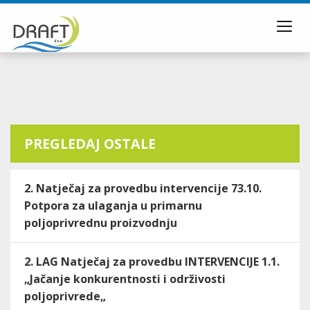
Toggl
navig
PREGLEDAJ OSTALE
2. Natječaj za provedbu intervencije 73.10.
Potpora za ulaganja u primarnu
poljoprivrednu proizvodnju
2. LAG Natječaj za provedbu INTERVENCIJE 1.1.
„Jačanje konkurentnosti i održivosti
poljoprivrede„