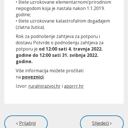
• štete uzrokovane elementarnom/prirodnom
nepogodom koja je nastala nakon 1.1.2019.
godine;
• štete uzrokovane katastrofalnim događajem
(zlatna žutica).
Rok za podnošenje zahtjeva za potporu i
dostavu Potvrde o podnošenju zahtjeva za
potporu je
od 12:00 sati 4. travnja 2022.
godine do 12:00 sati 31. svibnja 2022.
godine.
Više informacija možete pročitati
na
poveznici
.
Izvor:
ruralnirazvoj.hr
i
apprrr.hr
Prijašnji
Slijedeći