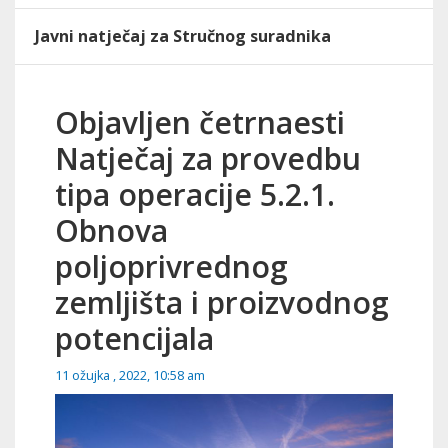
Javni natječaj za Stručnog suradnika
Objavljen četrnaesti
Natječaj za provedbu
tipa operacije 5.2.1.
Obnova
poljoprivrednog
zemljišta i proizvodnog
potencijala
11 ožujka , 2022, 10:58 am