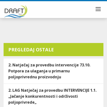
Toggl
navig
PREGLEDAJ OSTALE
2. Natječaj za provedbu intervencije 73.10.
Potpora za ulaganja u primarnu
poljoprivrednu proizvodnju
2. LAG Natječaj za provedbu INTERVENCIJE 1.1.
„Jačanje konkurentnosti i održivosti
poljoprivrede„