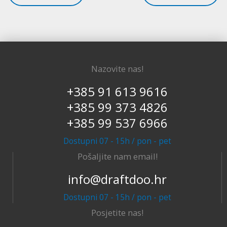
Nazovite nas!
+385 91 613 9616
+385 99 373 4826
+385 99 537 6966
Dostupni 07 - 15h / pon - pet
Pošaljite nam email!
info@draftdoo.hr
Dostupni 07 - 15h / pon - pet
Posjetite nas!