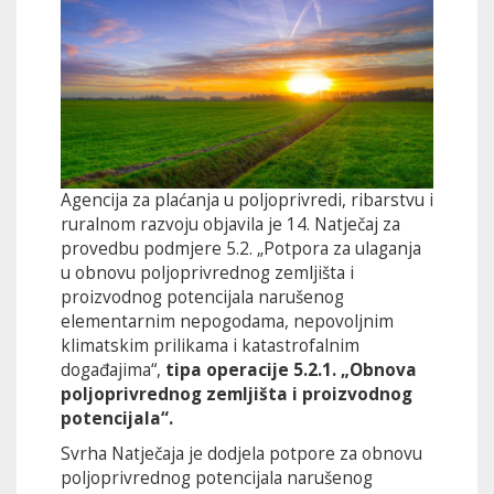
Agencija za plaćanja u poljoprivredi, ribarstvu i
ruralnom razvoju objavila je 14. Natječaj za
provedbu podmjere 5.2. „Potpora za ulaganja
u obnovu poljoprivrednog zemljišta i
proizvodnog potencijala narušenog
elementarnim nepogodama, nepovoljnim
klimatskim prilikama i katastrofalnim
događajima“,
tipa operacije 5.2.1. „Obnova
poljoprivrednog zemljišta i proizvodnog
potencijala“.
Svrha Natječaja je dodjela potpore za obnovu
poljoprivrednog potencijala narušenog