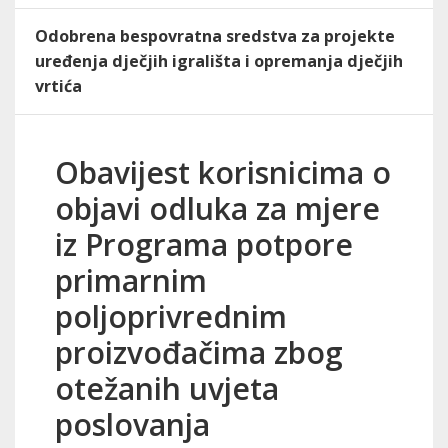
Odobrena bespovratna sredstva za projekte
uređenja dječjih igrališta i opremanja dječjih
vrtića
Obavijest korisnicima o
objavi odluka za mjere
iz Programa potpore
primarnim
poljoprivrednim
proizvođačima zbog
otežanih uvjeta
poslovanja