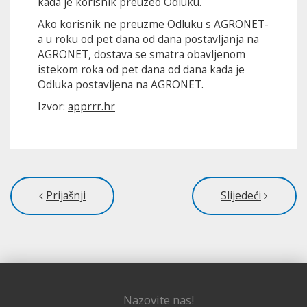
kada je korisnik preuzeo Odluku.
Ako korisnik ne preuzme Odluku s AGRONET-
a u roku od pet dana od dana postavljanja na
AGRONET, dostava se smatra obavljenom
istekom roka od pet dana od dana kada je
Odluka postavljena na AGRONET.
Izvor:
apprrr.hr
Prijašnji
Slijedeći
Nazovite nas!