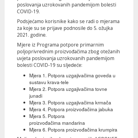
poslovanja uzrokovanih pandemijom bolesti
COVID-19.
Podsjećamo korisnike kako se radi o mjerama
za koje su se prijave podnosile do 5. ožujka
2021. godine.
Mjere iz Programa potpore primarnim
poljoprivrednim proizvođačima zbog otežanih
uvjeta poslovanja uzrokovanih pandemijom
bolesti COVID-19 su sljedeće:
Mjera 1. Potpora uzgajivačima goveda u
sustavu krava-tele
Mjera 2. Potpora uzgajivačima tovne
junadi
Mjera 3. Potpora uzgajivačima krmača
Mjera 4. Potpora proizvođačima jabuka
Mjera 5. Potpora
proizvođačima mandarina
Mjera 6. Potpora proizvođačima krumpira