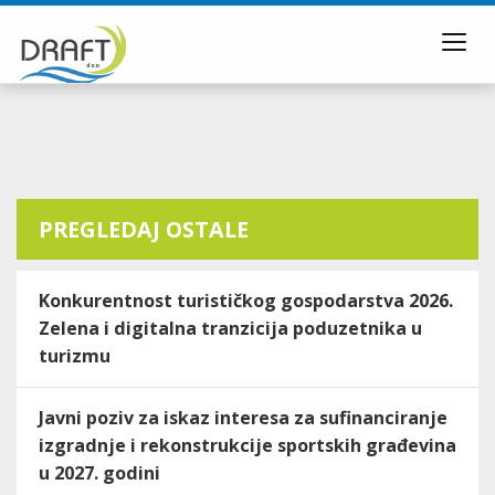
Toggl
navig
PREGLEDAJ OSTALE
Konkurentnost turističkog gospodarstva 2026.
Zelena i digitalna tranzicija poduzetnika u
turizmu
Javni poziv za iskaz interesa za sufinanciranje
izgradnje i rekonstrukcije sportskih građevina
u 2027. godini