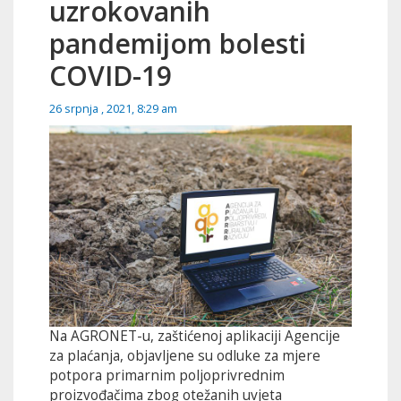
uzrokovanih
pandemijom bolesti
COVID-19
26 srpnja , 2021, 8:29 am
Na AGRONET-u, zaštićenoj aplikaciji Agencije
za plaćanja, objavljene su odluke za mjere
potpora primarnim poljoprivrednim
proizvođačima zbog otežanih uvjeta