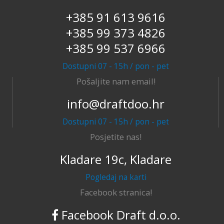
+385 91 613 9616
+385 99 373 4826
+385 99 537 6966
Dostupni 07 - 15h / pon - pet
Pošaljite nam email!
info@draftdoo.hr
Dostupni 07 - 15h / pon - pet
Posjetite nas!
Kladare 19c, Kladare
Pogledaj na karti
Facebook stranica!
Facebook Draft d.o.o.