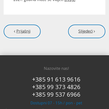
Prijašnji
Slijedeći
Nazovite nas!
+385 91 613 9616
+385 99 373 4826
+385 99 537 6966
Dostupni 07 - 15h / pon - pet