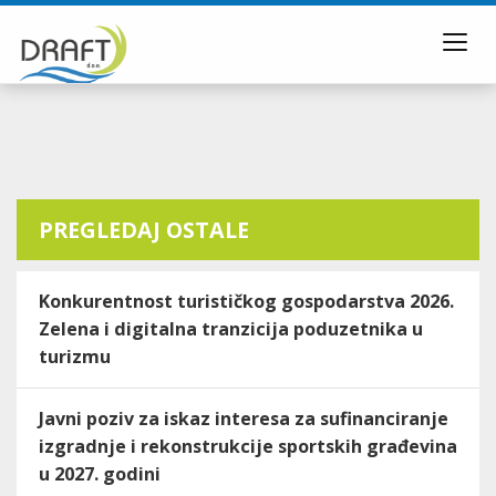
Toggl
navig
PREGLEDAJ OSTALE
Konkurentnost turističkog gospodarstva 2026.
Zelena i digitalna tranzicija poduzetnika u
turizmu
Javni poziv za iskaz interesa za sufinanciranje
izgradnje i rekonstrukcije sportskih građevina
u 2027. godini