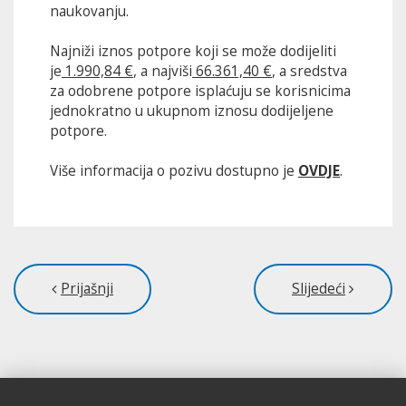
naukovanju.
Najniži iznos potpore koji se može dodijeliti
je
1.990,84 €
, a najviši
66.361,40 €
, a sredstva
za odobrene potpore isplaćuju se korisnicima
jednokratno u ukupnom iznosu dodijeljene
potpore.
Više informacija o pozivu dostupno je
OVDJE
.
Prijašnji
Slijedeći