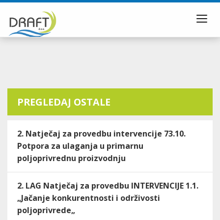
Toggl
navig
PREGLEDAJ OSTALE
2. Natječaj za provedbu intervencije 73.10.
Potpora za ulaganja u primarnu
poljoprivrednu proizvodnju
2. LAG Natječaj za provedbu INTERVENCIJE 1.1.
„Jačanje konkurentnosti i održivosti
poljoprivrede„