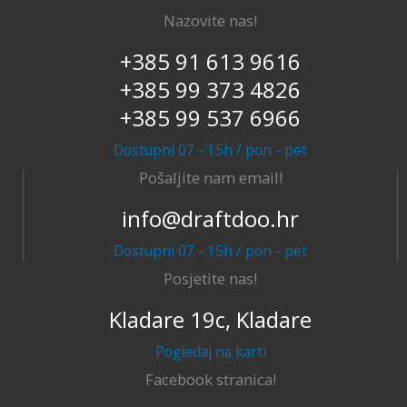
Nazovite nas!
+385 91 613 9616
+385 99 373 4826
+385 99 537 6966
Dostupni 07 - 15h / pon - pet
Pošaljite nam email!
info@draftdoo.hr
Dostupni 07 - 15h / pon - pet
Posjetite nas!
Kladare 19c, Kladare
Pogledaj na karti
Facebook stranica!