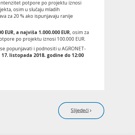
 Intenzitet potpore po projektu iznosi
jekta, osim u slučaju mladih
ava za 20 % ako ispunjavaju ranije
00 EUR, a najviša 1.000.000 EUR
, osim za
potpore po projektu iznosi 100.000 EUR.
e se popunjavati i podnositi u AGRONET-
 17. listopada 2018. godine do 12:00
Slijedeći