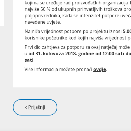
kojima se uređuje rad proizvođačkih organizacija.
najviše 50 % od ukupnih prihvatljivih troškova pro
poljoprivrednika, kada se intenzitet potpore uveć
navedene uvjete.
Najniža vrijednost potpore po projektu iznosi
5.0
korisnike početnike kod kojih najviša vrijednost 
Prvi dio zahtjeva za potporu za ovaj natječaj mož
u
od 31. kolovoza 2018. godine od 12:00 sati do
sati
.
Više informacija možete pronaći
ovdje
.
Prijašnji