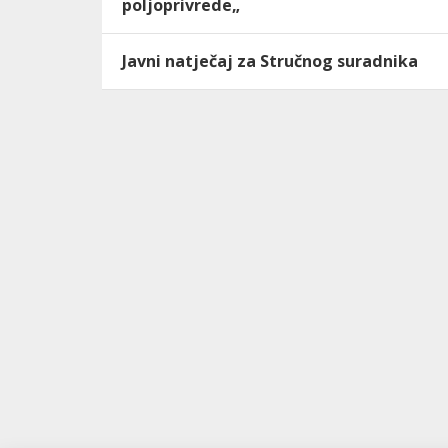
poljoprivrede„
Javni natječaj za Stručnog suradnika