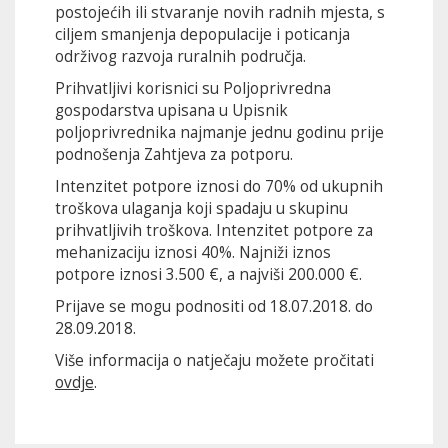
postojećih ili stvaranje novih radnih mjesta, s
ciljem smanjenja depopulacije i poticanja
održivog razvoja ruralnih područja.
Prihvatljivi korisnici su Poljoprivredna
gospodarstva upisana u Upisnik
poljoprivrednika najmanje jednu godinu prije
podnošenja Zahtjeva za potporu.
Intenzitet potpore iznosi do 70% od ukupnih
troškova ulaganja koji spadaju u skupinu
prihvatljivih troškova. Intenzitet potpore za
mehanizaciju iznosi 40%. Najniži iznos
potpore iznosi 3.500 €, a najviši 200.000 €.
Prijave se mogu podnositi od 18.07.2018. do
28.09.2018.
Više informacija o natječaju možete pročitati
ovdje
.