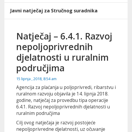
Javni natječaj za Stručnog suradnika
Natječaj – 6.4.1. Razvoj
nepoljoprivrednih
djelatnosti u ruralnim
područjima
15 lipnja , 2018, 8:54 am
Agencija za plaćanja u poljoprivredi, ribarstvu i
ruralnom razvoju objavila je 14. lipnja 2018.
godine, natječaj za provedbu tipa operacije
6.4.1. Razvoj nepoljoprivrednih djelatnosti u
ruralnim područjima
Cilj ovog natječaja je razvoj postojeće
nepoljoprivredne djelatnosti, uz očuvanje