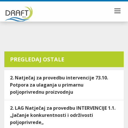
Toggl
navig
PREGLEDAJ OSTALE
2. Natječaj za provedbu intervencije 73.10.
Potpora za ulaganja u primarnu
poljoprivrednu proizvodnju
2. LAG Natječaj za provedbu INTERVENCIJE 1.1.
„Jačanje konkurentnosti i održivosti
poljoprivrede„