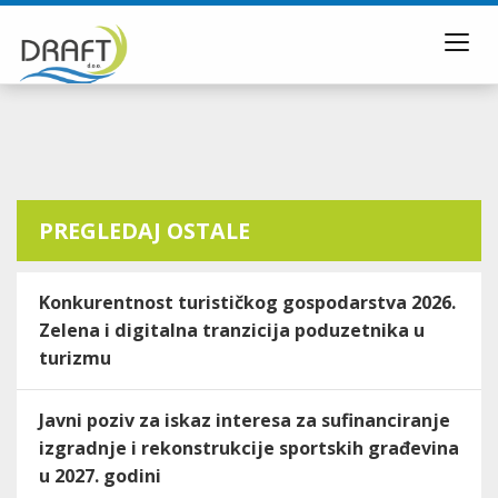
Toggl
navig
PREGLEDAJ OSTALE
Konkurentnost turističkog gospodarstva 2026.
Zelena i digitalna tranzicija poduzetnika u
turizmu
Javni poziv za iskaz interesa za sufinanciranje
izgradnje i rekonstrukcije sportskih građevina
u 2027. godini