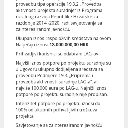
provedbu tipa operacije 19.3.2 „Provedba
aktivnosti projekta suradnje“ iz Programa
ruralnog razvoja Republike Hrvatske za
razdoblje 2014.-2020. radi savjetovanja sa
zainteresiranom javnošću.
Ukupan iznos raspoloživih sredstava na ovom
Natječaju iznosi
18.000.000,00 HRK
.
Prihvatljivi korisnici su odabrani LAG-ovi.
Najviši iznos potpore po projektu suradnje su
u Ugovoru ukupno dodijeljena sredstva za
provedbu Podmjere 19.3. „Priprema i
provedba aktivnosti suradnje LAG-a“, ali
najviše 100.000 eura po LAG-u. Najniži iznos
potpore po projektu suradnje nije propisan.
Intenzitet potpore po projektu iznosi do
100% od ukupnih prihvatljivih troškova
projekta.
Savjetovanje sa zainteresiranom javnošću