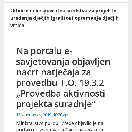
Odobrena bespovratna sredstva za projekte
uređenja dječjih igrališta i opremanja dječjih
vrtića
Na portalu e-
savjetovanja objavljen
nacrt natječaja za
provedbu T.O. 19.3.2
„Provedba aktivnosti
projekta suradnje“
18 studenoga , 2019, 10:20 am
Ministarstvo poljoprivrede objavilo je na
portalu e-savjetovanja Nacrt natječaja za