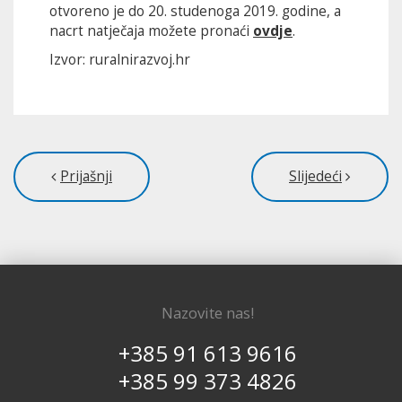
otvoreno je do 20. studenoga 2019. godine, a
nacrt natječaja možete pronaći
ovdje
.
Izvor: ruralnirazvoj.hr
Prijašnji
Slijedeći
Nazovite nas!
+385 91 613 9616
+385 99 373 4826