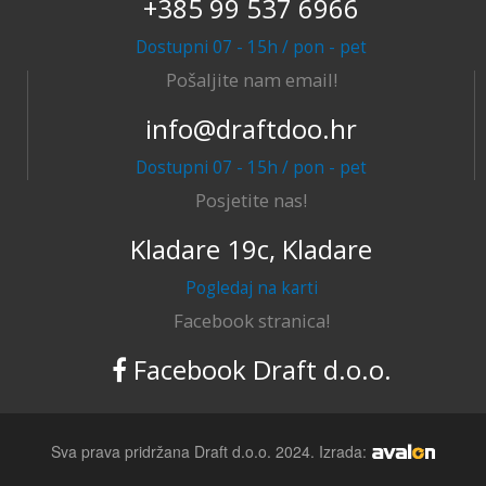
+385 99 537 6966
Dostupni 07 - 15h / pon - pet
Pošaljite nam email!
info@draftdoo.hr
Dostupni 07 - 15h / pon - pet
Posjetite nas!
Kladare 19c, Kladare
Pogledaj na karti
Facebook stranica!
Facebook Draft d.o.o.
Sva prava pridržana Draft d.o.o. 2024. Izrada: