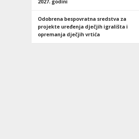
2027. godini
Odobrena bespovratna sredstva za
projekte uređenja dječjih igrališta i
opremanja dječjih vrtića