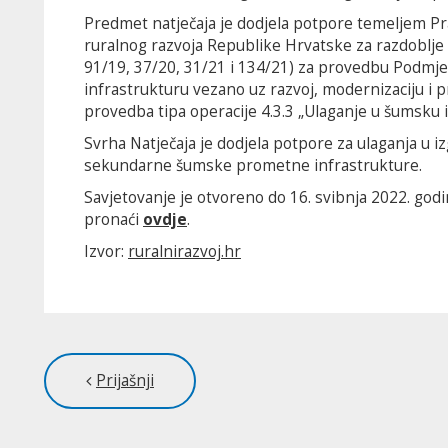
Predmet natječaja je dodjela potpore temeljem P
ruralnog razvoja Republike Hrvatske za razdoblje 
91/19, 37/20, 31/21 i 134/21) za provedbu Podmjer
infrastrukturu vezano uz razvoj, modernizaciju i p
provedba tipa operacije 4.3.3 „Ulaganje u šumsku 
Svrha Natječaja je dodjela potpore za ulaganja u iz
sekundarne šumske prometne infrastrukture.
Savjetovanje je otvoreno do 16. svibnja 2022. godi
pronaći
ovdje
.
Izvor:
ruralnirazvoj.hr
Prijašnji