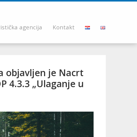
istička agencija
Kontakt
 objavljen je Nacrt
P 4.3.3 „Ulaganje u