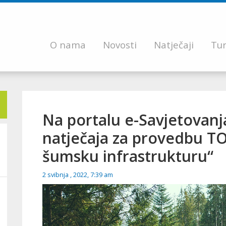
O nama
Novosti
Natječaji
Tur
Na portalu e-Savjetovanja
natječaja za provedbu TO
šumsku infrastrukturu“
2 svibnja , 2022, 7:39 am